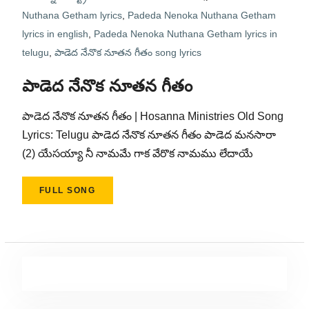
Nuthana Getham lyrics
,
Padeda Nenoka Nuthana Getham
lyrics in english
,
Padeda Nenoka Nuthana Getham lyrics in
telugu
,
పాడెద నేనొక నూతన గీతం song lyrics
పాడెద నేనొక నూతన గీతం
పాడెద నేనొక నూతన గీతం | Hosanna Ministries Old Song
Lyrics: Telugu పాడెద నేనొక నూతన గీతం పాడెద మనసారా
(2) యేసయ్యా నీ నామమే గాక వేరొక నామము లేదాయే
FULL SONG