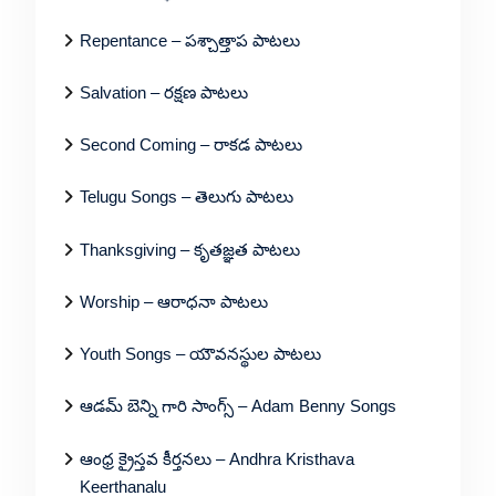
Repentance – పశ్చాత్తాప పాటలు
Salvation – రక్షణ పాటలు
Second Coming – రాకడ పాటలు
Telugu Songs – తెలుగు పాటలు
Thanksgiving – కృతజ్ఞత పాటలు
Worship – ఆరాధనా పాటలు
Youth Songs – యౌవనస్థుల పాటలు
ఆడమ్ బెన్ని గారి సాంగ్స్ – Adam Benny Songs
ఆంధ్ర క్రైస్తవ కీర్తనలు – Andhra Kristhava
Keerthanalu