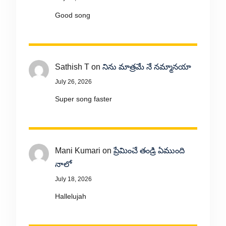
Good song
Sathish T
on
నిను మాత్రమే నే నమ్మానయా
July 26, 2026
Super song faster
Mani Kumari
on
ప్రేమించే తండ్రి ఏముంది
నాలో
July 18, 2026
Hallelujah