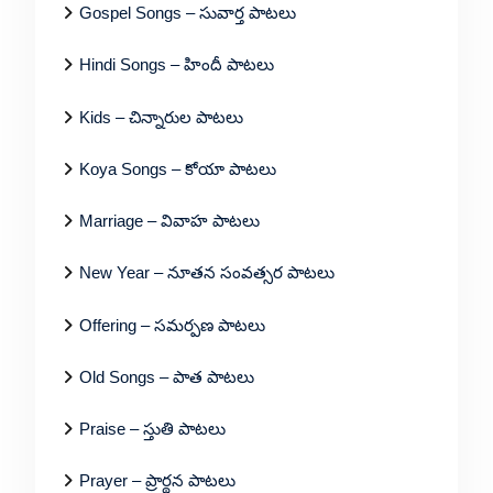
Gospel Songs – సువార్త పాటలు
Hindi Songs – హిందీ పాటలు
Kids – చిన్నారుల పాటలు
Koya Songs – కోయా పాటలు
Marriage – వివాహ పాటలు
New Year – నూతన సంవత్సర పాటలు
Offering – సమర్పణ పాటలు
Old Songs – పాత పాటలు
Praise – స్తుతి పాటలు
Prayer – ప్రార్థన పాటలు