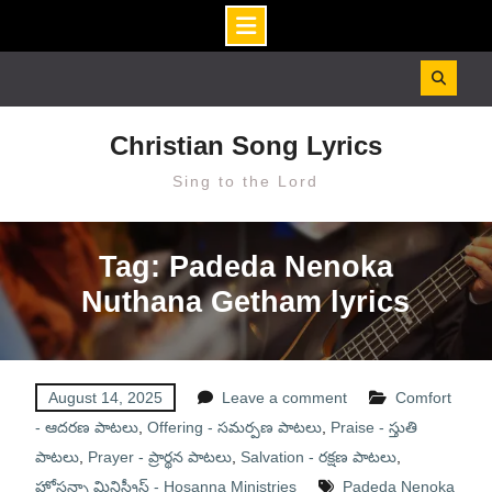
Skip
to
content
Christian Song Lyrics
Sing to the Lord
Tag: Padeda Nenoka
Nuthana Getham lyrics
August 14, 2025
Leave a comment
Comfort
- ఆదరణ పాటలు
,
Offering - సమర్పణ పాటలు
,
Praise - స్తుతి
పాటలు
,
Prayer - ప్రార్థన పాటలు
,
Salvation - రక్షణ పాటలు
,
హోసన్నా మినిస్ట్రీస్ - Hosanna Ministries
Padeda Nenoka