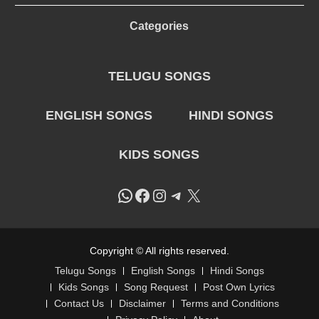
Categories
TELUGU SONGS
ENGLISH SONGS
HINDI SONGS
KIDS SONGS
WhatsApp
Facebook
Instagram
Telegram
X
Copyright © All rights reserved.
Telugu Songs
English Songs
Hindi Songs
Kids Songs
Song Request
Post Own Lyrics
Contact Us
Disclaimer
Terms and Conditions