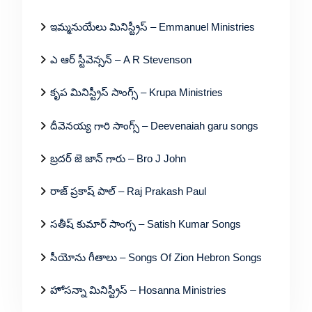
ఇమ్మనుయేలు మినిస్ట్రీస్ – Emmanuel Ministries
ఎ ఆర్ స్టీవెన్సన్ – A R Stevenson
కృప మినిస్ట్రీస్ సాంగ్స్ – Krupa Ministries
దీవెనయ్య గారి సాంగ్స్ – Deevenaiah garu songs
బ్రదర్ జె జాన్ గారు – Bro J John
రాజ్ ప్రకాష్ పాల్ – Raj Prakash Paul
సతీష్ కుమార్ సాంగ్స – Satish Kumar Songs
సీయోను గీతాలు – Songs Of Zion Hebron Songs
హోసన్నా మినిస్ట్రీస్ – Hosanna Ministries