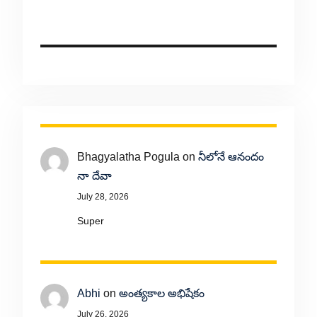
Bhagyalatha Pogula
on
నీలోనే ఆనందం
నా దేవా
July 28, 2026
Super
Abhi
on
అంత్యకాల అభిషేకం
July 26, 2026