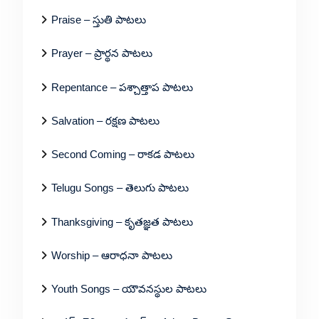
Praise – స్తుతి పాటలు
Prayer – ప్రార్థన పాటలు
Repentance – పశ్చాత్తాప పాటలు
Salvation – రక్షణ పాటలు
Second Coming – రాకడ పాటలు
Telugu Songs – తెలుగు పాటలు
Thanksgiving – కృతజ్ఞత పాటలు
Worship – ఆరాధనా పాటలు
Youth Songs – యౌవనస్థుల పాటలు