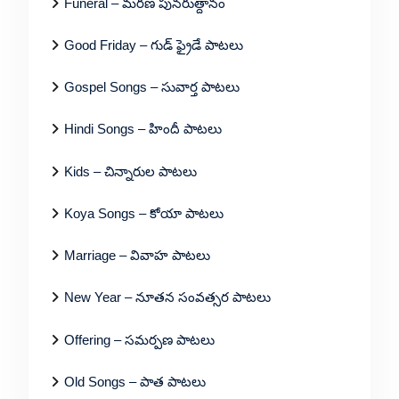
Funeral – మరణ పునరుత్దానం
Good Friday – గుడ్ ఫ్రైడే పాటలు
Gospel Songs – సువార్త పాటలు
Hindi Songs – హిందీ పాటలు
Kids – చిన్నారుల పాటలు
Koya Songs – కోయా పాటలు
Marriage – వివాహ పాటలు
New Year – నూతన సంవత్సర పాటలు
Offering – సమర్పణ పాటలు
Old Songs – పాత పాటలు