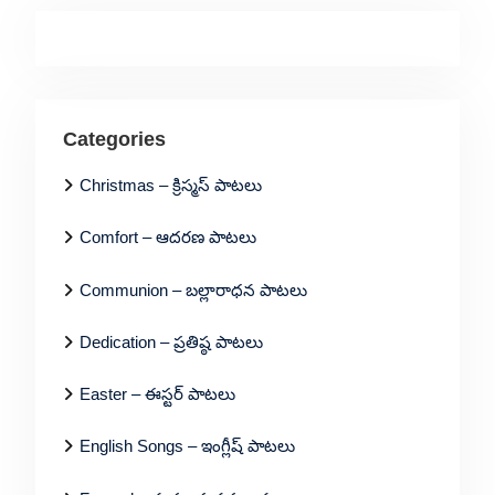
Categories
Christmas – క్రిస్మస్ పాటలు
Comfort – ఆదరణ పాటలు
Communion – బల్లారాధన పాటలు
Dedication – ప్రతిష్ఠ పాటలు
Easter – ఈస్టర్ పాటలు
English Songs – ఇంగ్లీష్ పాటలు