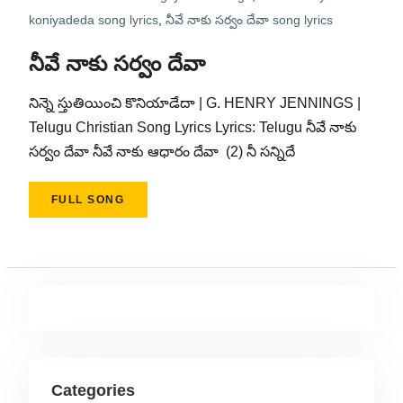
koniyadeda song lyrics
,
నీవే నాకు సర్వం దేవా song lyrics
నీవే నాకు సర్వం దేవా
నిన్నె స్తుతియించి కొనియాడేదా | G. HENRY JENNINGS |
Telugu Christian Song Lyrics Lyrics: Telugu నీవే నాకు
సర్వం దేవా నీవే నాకు ఆధారం దేవా (2) నీ సన్నిదే
FULL SONG
Categories