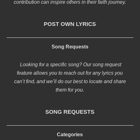
contribution can inspire others in their faith journey.
POST OWN LYRICS
Song Requests
Looking for a specific song? Our song request
feature allows you to reach out for any lyrics you
can’t find, and we’ll do our best to locate and share
them for you.
SONG REQUESTS
Categories