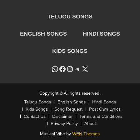
TELUGU SONGS
ENGLISH SONGS
HINDI SONGS
KIDS SONGS
WhatsApp
Facebook
Instagram
Telegram
X
Copyright © All rights reserved.
Telugu Songs
English Songs
Hindi Songs
Kids Songs
Song Request
Post Own Lyrics
Contact Us
Disclaimer
Terms and Conditions
Privacy Policy
About
Musical Vibe by
WEN Themes