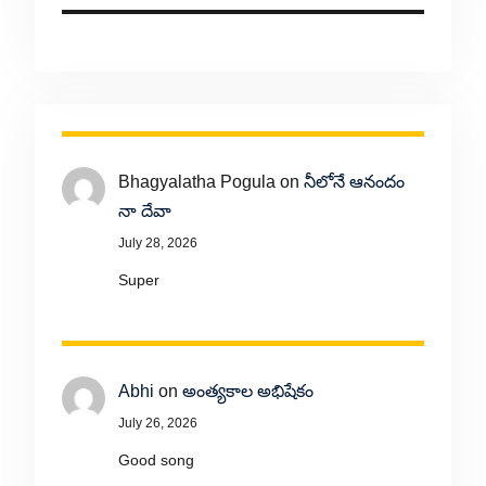
Bhagyalatha Pogula
on
నీలోనే ఆనందం
నా దేవా
July 28, 2026
Super
Abhi
on
అంత్యకాల అభిషేకం
July 26, 2026
Good song