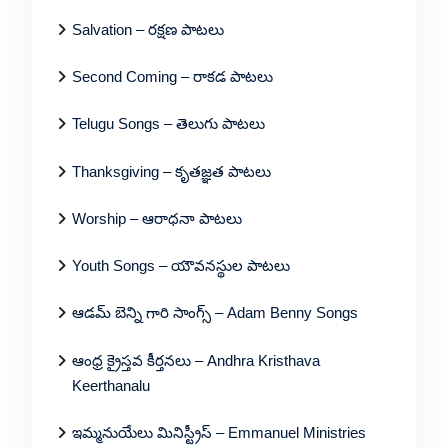
Salvation – రక్షణ పాటలు
Second Coming – రాకడ పాటలు
Telugu Songs – తెలుగు పాటలు
Thanksgiving – కృతజ్ఞత పాటలు
Worship – ఆరాధనా పాటలు
Youth Songs – యౌవనస్థుల పాటలు
ఆడమ్ బెన్ని గారి సాంగ్స్ – Adam Benny Songs
ఆంధ్ర క్రైస్తవ కీర్తనలు – Andhra Kristhava
Keerthanalu
ఇమ్మనుయేలు మినిస్ట్రీస్ – Emmanuel Ministries