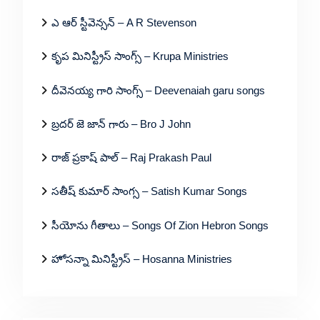
ఎ ఆర్ స్టీవెన్సన్ – A R Stevenson
కృప మినిస్ట్రీస్ సాంగ్స్ – Krupa Ministries
దీవెనయ్య గారి సాంగ్స్ – Deevenaiah garu songs
బ్రదర్ జె జాన్ గారు – Bro J John
రాజ్ ప్రకాష్ పాల్ – Raj Prakash Paul
సతీష్ కుమార్ సాంగ్స – Satish Kumar Songs
సీయోను గీతాలు – Songs Of Zion Hebron Songs
హోసన్నా మినిస్ట్రీస్ – Hosanna Ministries