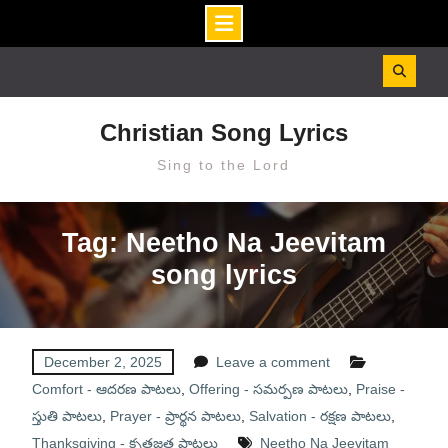
Skip
to
content
Christian Song Lyrics
Sing to the Lord
Tag: Neetho Na Jeevitam
song lyrics
December 2, 2025
Leave a comment
Comfort - ఆదరణ పాటలు
,
Offering - సమర్పణ పాటలు
,
Praise -
స్తుతి పాటలు
,
Prayer - ప్రార్థన పాటలు
,
Salvation - రక్షణ పాటలు
,
Thanksgiving - కృతజ్ఞత పాటలు
Neetho Na Jeevitam