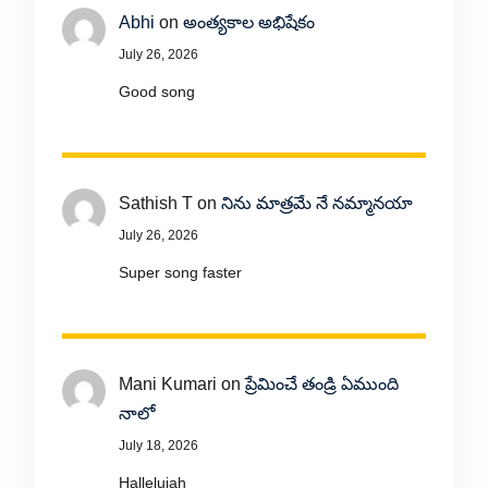
Abhi
on
అంత్యకాల అభిషేకం
July 26, 2026
Good song
Sathish T
on
నిను మాత్రమే నే నమ్మానయా
July 26, 2026
Super song faster
Mani Kumari
on
ప్రేమించే తండ్రి ఏముంది
నాలో
July 18, 2026
Hallelujah