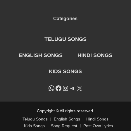
Categories
TELUGU SONGS
ENGLISH SONGS
HINDI SONGS
KIDS SONGS
WhatsApp
Facebook
Instagram
Telegram
X
Copyright © All rights reserved.
Telugu Songs
English Songs
Hindi Songs
Kids Songs
Song Request
Post Own Lyrics