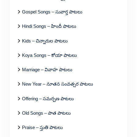
Gospel Songs – సువార్త పాటలు
Hindi Songs – హిందీ పాటలు
Kids – చిన్నారుల పాటలు
Koya Songs – కోయా పాటలు
Marriage – వివాహ పాటలు
New Year – నూతన సంవత్సర పాటలు
Offering – సమర్పణ పాటలు
Old Songs – పాత పాటలు
Praise – స్తుతి పాటలు