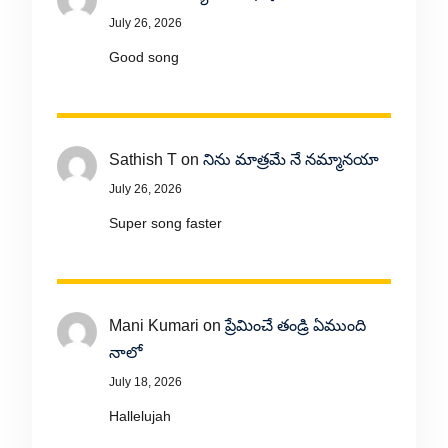
July 26, 2026
Good song
Sathish T
on
నిను మాత్రమే నే నమ్మానయా
July 26, 2026
Super song faster
Mani Kumari
on
ప్రేమించే తండ్రి ఏముంది
నాలో
July 18, 2026
Hallelujah