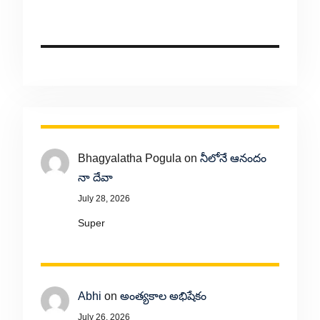
Bhagyalatha Pogula
on
నీలోనే ఆనందం
నా దేవా
July 28, 2026
Super
Abhi
on
అంత్యకాల అభిషేకం
July 26, 2026