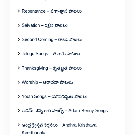
Repentance – పశ్చాత్తాప పాటలు
Salvation – రక్షణ పాటలు
Second Coming – రాకడ పాటలు
Telugu Songs – తెలుగు పాటలు
Thanksgiving – కృతజ్ఞత పాటలు
Worship – ఆరాధనా పాటలు
Youth Songs – యౌవనస్థుల పాటలు
ఆడమ్ బెన్ని గారి సాంగ్స్ – Adam Benny Songs
ఆంధ్ర క్రైస్తవ కీర్తనలు – Andhra Kristhava
Keerthanalu