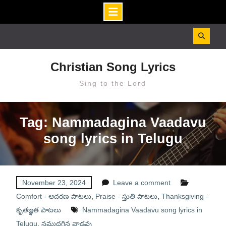
Skip
to
content
Christian Song Lyrics
Sing to the Lord
Tag: Nammadagina Vaadavu
song lyrics in Telugu
November 23, 2024
Leave a comment
Comfort - ఆదరణ పాటలు
,
Praise - స్తుతి పాటలు
,
Thanksgiving -
కృతజ్ఞత పాటలు
Nammadagina Vaadavu song lyrics in
Telugu
,
నమ్మదగిన వాడవు