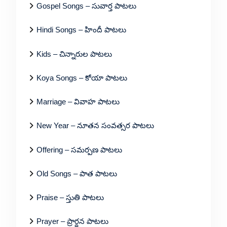
Gospel Songs – సువార్త పాటలు
Hindi Songs – హిందీ పాటలు
Kids – చిన్నారుల పాటలు
Koya Songs – కోయా పాటలు
Marriage – వివాహ పాటలు
New Year – నూతన సంవత్సర పాటలు
Offering – సమర్పణ పాటలు
Old Songs – పాత పాటలు
Praise – స్తుతి పాటలు
Prayer – ప్రార్థన పాటలు