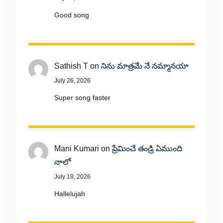
Good song
Sathish T
on
నిను మాత్రమే నే నమ్మానయా
July 26, 2026
Super song faster
Mani Kumari
on
ప్రేమించే తండ్రి ఏముంది
నాలో
July 18, 2026
Hallelujah