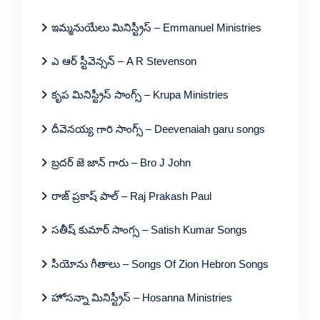
ఇమ్మనుయేలు మినిస్ట్రీస్ – Emmanuel Ministries
ఎ ఆర్ స్టీవెన్సన్ – A R Stevenson
కృప మినిస్ట్రీస్ సాంగ్స్ – Krupa Ministries
దీవెనయ్య గారి సాంగ్స్ – Deevenaiah garu songs
బ్రదర్ జె జాన్ గారు – Bro J John
రాజ్ ప్రకాష్ పాల్ – Raj Prakash Paul
సతీష్ కుమార్ సాంగ్స – Satish Kumar Songs
సీయోను గీతాలు – Songs Of Zion Hebron Songs
హోసన్నా మినిస్ట్రీస్ – Hosanna Ministries