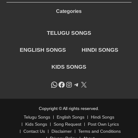
Categories
TELUGU SONGS
ENGLISH SONGS
HINDI SONGS
KIDS SONGS
WhatsApp
Facebook
Instagram
Telegram
X
Copyright © All rights reserved.
Telugu Songs
English Songs
Hindi Songs
Kids Songs
Song Request
Post Own Lyrics
Contact Us
Disclaimer
Terms and Conditions