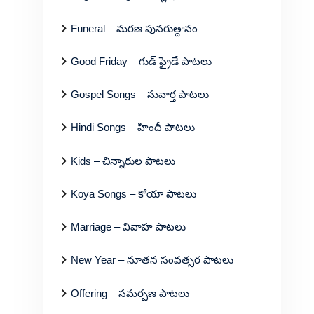
Funeral – మరణ పునరుత్దానం
Good Friday – గుడ్ ఫ్రైడే పాటలు
Gospel Songs – సువార్త పాటలు
Hindi Songs – హిందీ పాటలు
Kids – చిన్నారుల పాటలు
Koya Songs – కోయా పాటలు
Marriage – వివాహ పాటలు
New Year – నూతన సంవత్సర పాటలు
Offering – సమర్పణ పాటలు