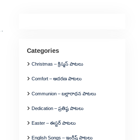
 -
Categories
Christmas – క్రిస్మస్ పాటలు
Comfort – ఆదరణ పాటలు
Communion – బల్లారాధన పాటలు
Dedication – ప్రతిష్ఠ పాటలు
Easter – ఈస్టర్ పాటలు
English Songs – ఇంగ్లీష్ పాటలు