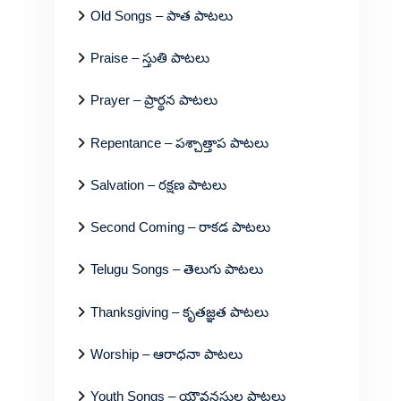
Old Songs – పాత పాటలు
Praise – స్తుతి పాటలు
Prayer – ప్రార్థన పాటలు
Repentance – పశ్చాత్తాప పాటలు
Salvation – రక్షణ పాటలు
Second Coming – రాకడ పాటలు
Telugu Songs – తెలుగు పాటలు
Thanksgiving – కృతజ్ఞత పాటలు
Worship – ఆరాధనా పాటలు
Youth Songs – యౌవనస్థుల పాటలు