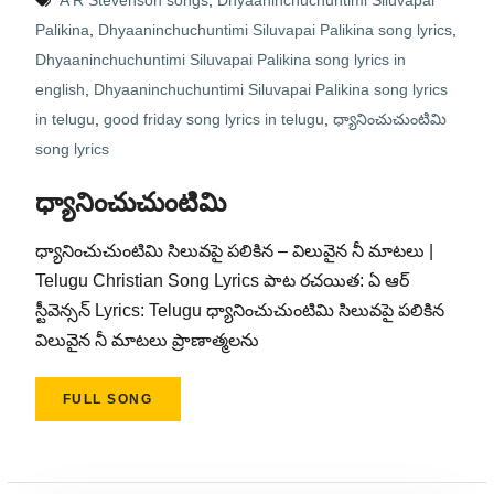
A R Stevenson songs
,
Dhyaaninchuchuntimi Siluvapai
Palikina
,
Dhyaaninchuchuntimi Siluvapai Palikina song lyrics
,
Dhyaaninchuchuntimi Siluvapai Palikina song lyrics in
english
,
Dhyaaninchuchuntimi Siluvapai Palikina song lyrics
in telugu
,
good friday song lyrics in telugu
,
ధ్యానించుచుంటిమి
song lyrics
ధ్యానించుచుంటిమి
ధ్యానించుచుంటిమి సిలువపై పలికిన – విలువైన నీ మాటలు |
Telugu Christian Song Lyrics పాట రచయిత: ఏ ఆర్
స్టీవెన్సన్ Lyrics: Telugu ధ్యానించుచుంటిమి సిలువపై పలికిన
విలువైన నీ మాటలు ప్రాణాత్మలను
FULL SONG