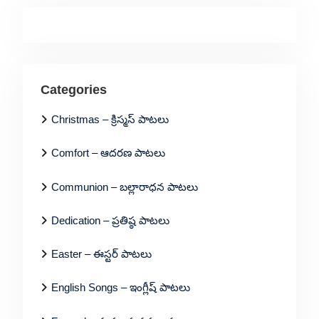
Categories
Christmas – క్రిస్మస్ పాటలు
Comfort – ఆదరణ పాటలు
Communion – బల్లారాధన పాటలు
Dedication – ప్రతిష్ఠ పాటలు
Easter – ఈస్టర్ పాటలు
English Songs – ఇంగ్లీష్ పాటలు