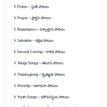
Praise – స్తుతి పాటలు
Prayer – ప్రార్థన పాటలు
Repentance – పశ్చాత్తాప పాటలు
Salvation – రక్షణ పాటలు
Second Coming – రాకడ పాటలు
Telugu Songs – తెలుగు పాటలు
Thanksgiving – కృతజ్ఞత పాటలు
Worship – ఆరాధనా పాటలు
Youth Songs – యౌవనస్థుల పాటలు