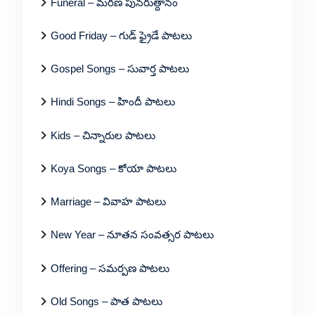
Funeral – మరణ పునరుత్దానం
Good Friday – గుడ్ ఫ్రైడే పాటలు
Gospel Songs – సువార్త పాటలు
Hindi Songs – హిందీ పాటలు
Kids – చిన్నారుల పాటలు
Koya Songs – కోయా పాటలు
Marriage – వివాహ పాటలు
New Year – నూతన సంవత్సర పాటలు
Offering – సమర్పణ పాటలు
Old Songs – పాత పాటలు