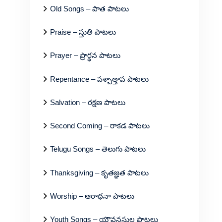
Old Songs – పాత పాటలు
Praise – స్తుతి పాటలు
Prayer – ప్రార్థన పాటలు
Repentance – పశ్చాత్తాప పాటలు
Salvation – రక్షణ పాటలు
Second Coming – రాకడ పాటలు
Telugu Songs – తెలుగు పాటలు
Thanksgiving – కృతజ్ఞత పాటలు
Worship – ఆరాధనా పాటలు
Youth Songs – యౌవనస్థుల పాటలు