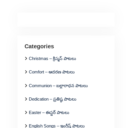
Categories
Christmas – క్రిస్మస్ పాటలు
Comfort – ఆదరణ పాటలు
Communion – బల్లారాధన పాటలు
Dedication – ప్రతిష్ఠ పాటలు
Easter – ఈస్టర్ పాటలు
English Songs – ఇంగ్లీష్ పాటలు