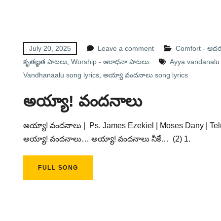
July 20, 2025
Leave a comment
Comfort - ఆద
కృతజ్ఞత పాటలు
,
Worship - ఆరాధనా పాటలు
Ayya vandanalu s
Vandhanaalu song lyrics
,
అయ్యా వందనాలు song lyrics
అయ్యా! వందనాలు
అయ్యా! వందనాలు | Ps. James Ezekiel | Moses Dany | Tel
అయ్యా! వందనాలు… అయ్యా! వందనాలు నీకే… (2) 1.
FULL SONG