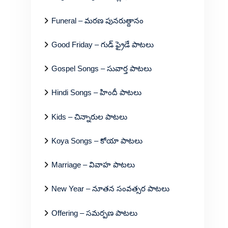
Funeral – మరణ పునరుత్దానం
Good Friday – గుడ్ ఫ్రైడే పాటలు
Gospel Songs – సువార్త పాటలు
Hindi Songs – హిందీ పాటలు
Kids – చిన్నారుల పాటలు
Koya Songs – కోయా పాటలు
Marriage – వివాహ పాటలు
New Year – నూతన సంవత్సర పాటలు
Offering – సమర్పణ పాటలు