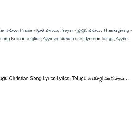
రణ పాటలు
,
Praise - స్తుతి పాటలు
,
Prayer - ప్రార్థన పాటలు
,
Thanksgiving -
ong lyrics in english
,
Ayya vandanalu song lyrics in telugu
,
Ayyiah
ugu Christian Song Lyrics Lyrics: Telugu అయ్యా! వందనాలు…