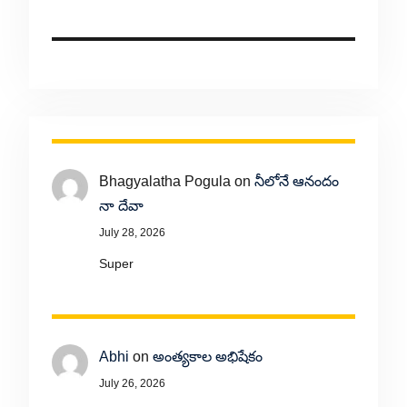
Bhagyalatha Pogula
on
నీలోనే ఆనందం
నా దేవా
July 28, 2026
Super
Abhi
on
అంత్యకాల అభిషేకం
July 26, 2026