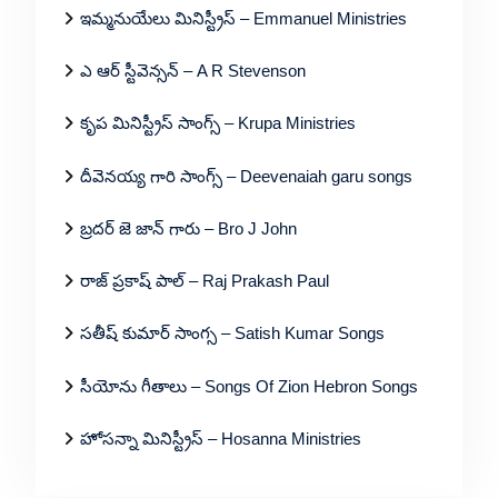
ఇమ్మనుయేలు మినిస్ట్రీస్ – Emmanuel Ministries
ఎ ఆర్ స్టీవెన్సన్ – A R Stevenson
కృప మినిస్ట్రీస్ సాంగ్స్ – Krupa Ministries
దీవెనయ్య గారి సాంగ్స్ – Deevenaiah garu songs
బ్రదర్ జె జాన్ గారు – Bro J John
రాజ్ ప్రకాష్ పాల్ – Raj Prakash Paul
సతీష్ కుమార్ సాంగ్స – Satish Kumar Songs
సీయోను గీతాలు – Songs Of Zion Hebron Songs
హోసన్నా మినిస్ట్రీస్ – Hosanna Ministries