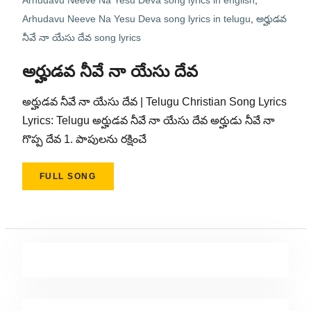
Arhudavu Neeve Na Yesu Deva song lyrics in english
,
Arhudavu Neeve Na Yesu Deva song lyrics in telugu
,
అర్హుడవ
నీవే నా యేసు దేవ song lyrics
అర్హుడవ నీవే నా యేసు దేవ
అర్హుడవ నీవే నా యేసు దేవ | Telugu Christian Song Lyrics
Lyrics: Telugu అర్హుడవ నీవే నా యేసు దేవ అర్హుడు నీవే నా
గొప్ప దేవ 1. పాపులను రక్షించే
FULL SONG