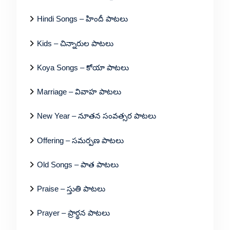
Hindi Songs – హిందీ పాటలు
Kids – చిన్నారుల పాటలు
Koya Songs – కోయా పాటలు
Marriage – వివాహ పాటలు
New Year – నూతన సంవత్సర పాటలు
Offering – సమర్పణ పాటలు
Old Songs – పాత పాటలు
Praise – స్తుతి పాటలు
Prayer – ప్రార్థన పాటలు