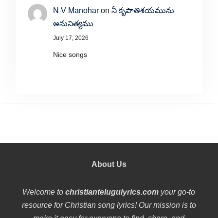
N V Manohar
on
నీ కృపాతిశయమును
అనునిత్యము
July 17, 2026
Nice songs
About Us
Welcome to
christiantelugulyrics.com
your go-to
resource for Christian song lyrics! Our mission is to