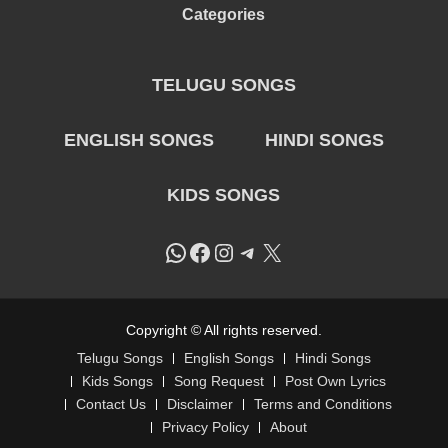
Categories
TELUGU SONGS
ENGLISH SONGS
HINDI SONGS
KIDS SONGS
WhatsApp
Facebook
Instagram
Telegram
X
Copyright © All rights reserved.
Telugu Songs
English Songs
Hindi Songs
Kids Songs
Song Request
Post Own Lyrics
Contact Us
Disclaimer
Terms and Conditions
Privacy Policy
About