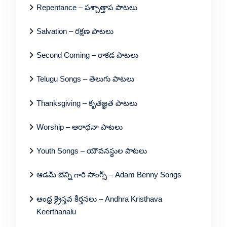
Repentance – పశ్చాత్తాప పాటలు
Salvation – రక్షణ పాటలు
Second Coming – రాకడ పాటలు
Telugu Songs – తెలుగు పాటలు
Thanksgiving – కృతజ్ఞత పాటలు
Worship – ఆరాధనా పాటలు
Youth Songs – యౌవనస్థుల పాటలు
ఆడమ్ బెన్ని గారి సాంగ్స్ – Adam Benny Songs
ఆంధ్ర క్రైస్తవ కీర్తనలు – Andhra Kristhava
Keerthanalu