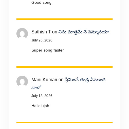
Good song
Sathish T
on
నిను మాత్రమే నే నమ్మానయా
July 26, 2026
Super song faster
Mani Kumari
on
ప్రేమించే తండ్రి ఏముంది
నాలో
July 18, 2026
Hallelujah