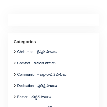
Categories
Christmas – క్రిస్మస్ పాటలు
Comfort – ఆదరణ పాటలు
Communion – బల్లారాధన పాటలు
Dedication – ప్రతిష్ఠ పాటలు
Easter – ఈస్టర్ పాటలు