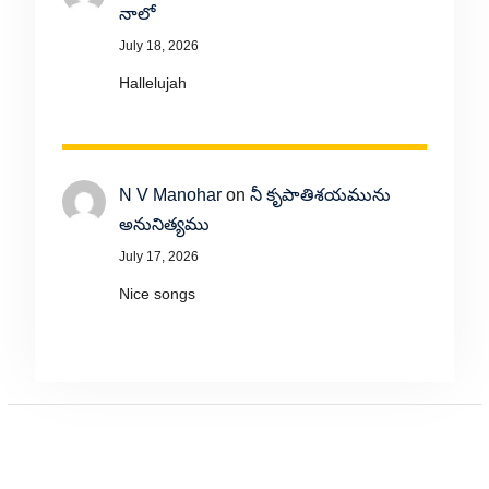
నాలో
July 18, 2026
Hallelujah
N V Manohar
on
నీ కృపాతిశయమును
అనునిత్యము
July 17, 2026
Nice songs