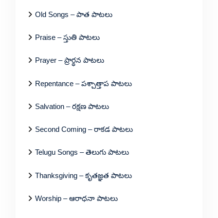
Old Songs – పాత పాటలు
Praise – స్తుతి పాటలు
Prayer – ప్రార్థన పాటలు
Repentance – పశ్చాత్తాప పాటలు
Salvation – రక్షణ పాటలు
Second Coming – రాకడ పాటలు
Telugu Songs – తెలుగు పాటలు
Thanksgiving – కృతజ్ఞత పాటలు
Worship – ఆరాధనా పాటలు