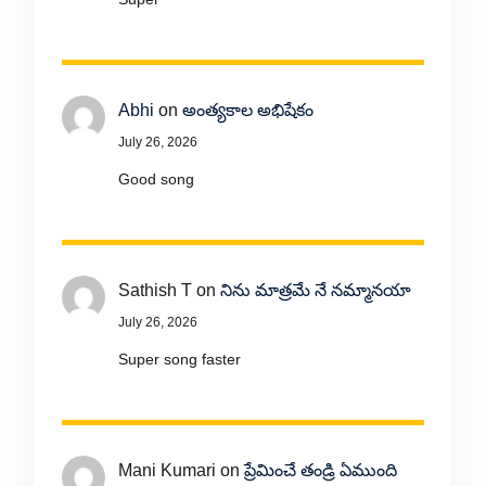
Abhi
on
అంత్యకాల అభిషేకం
July 26, 2026
Good song
Sathish T
on
నిను మాత్రమే నే నమ్మానయా
July 26, 2026
Super song faster
Mani Kumari
on
ప్రేమించే తండ్రి ఏముంది