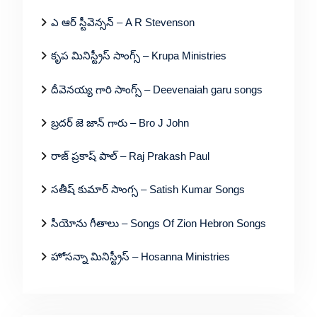
ఎ ఆర్ స్టీవెన్సన్ – A R Stevenson
కృప మినిస్ట్రీస్ సాంగ్స్ – Krupa Ministries
దీవెనయ్య గారి సాంగ్స్ – Deevenaiah garu songs
బ్రదర్ జె జాన్ గారు – Bro J John
రాజ్ ప్రకాష్ పాల్ – Raj Prakash Paul
సతీష్ కుమార్ సాంగ్స – Satish Kumar Songs
సీయోను గీతాలు – Songs Of Zion Hebron Songs
హోసన్నా మినిస్ట్రీస్ – Hosanna Ministries