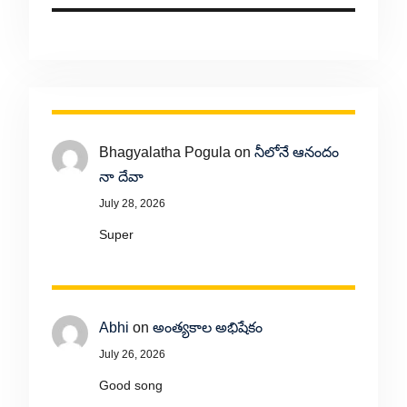
Bhagyalatha Pogula
on
నీలోనే ఆనందం
నా దేవా
July 28, 2026
Super
Abhi
on
అంత్యకాల అభిషేకం
July 26, 2026
Good song