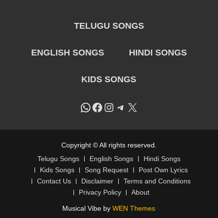
TELUGU SONGS
ENGLISH SONGS
HINDI SONGS
KIDS SONGS
WhatsApp
Facebook
Instagram
Telegram
X
Copyright © All rights reserved.
Telugu Songs
English Songs
Hindi Songs
Kids Songs
Song Request
Post Own Lyrics
Contact Us
Disclaimer
Terms and Conditions
Privacy Policy
About
Musical Vibe by
WEN Themes