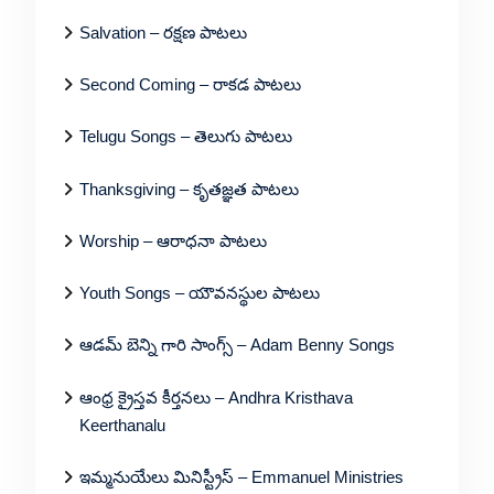
Salvation – రక్షణ పాటలు
Second Coming – రాకడ పాటలు
Telugu Songs – తెలుగు పాటలు
Thanksgiving – కృతజ్ఞత పాటలు
Worship – ఆరాధనా పాటలు
Youth Songs – యౌవనస్థుల పాటలు
ఆడమ్ బెన్ని గారి సాంగ్స్ – Adam Benny Songs
ఆంధ్ర క్రైస్తవ కీర్తనలు – Andhra Kristhava
Keerthanalu
ఇమ్మనుయేలు మినిస్ట్రీస్ – Emmanuel Ministries