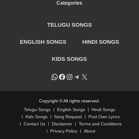
Categories
TELUGU SONGS
ENGLISH SONGS
HINDI SONGS
KIDS SONGS
WhatsApp
Facebook
Instagram
Telegram
X
Copyright © All rights reserved.
Telugu Songs
English Songs
Hindi Songs
Kids Songs
Song Request
Post Own Lyrics
Contact Us
Disclaimer
Terms and Conditions
Privacy Policy
About