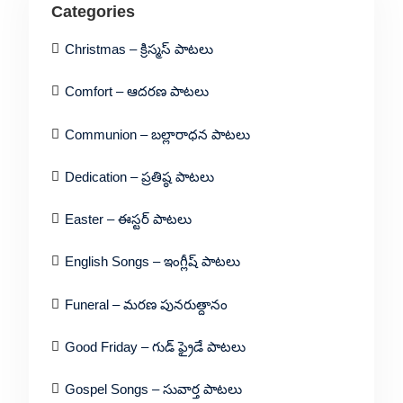
Categories
Christmas – క్రిస్మస్ పాటలు
Comfort – ఆదరణ పాటలు
Communion – బల్లారాధన పాటలు
Dedication – ప్రతిష్ఠ పాటలు
Easter – ఈస్టర్ పాటలు
English Songs – ఇంగ్లీష్ పాటలు
Funeral – మరణ పునరుత్దానం
Good Friday – గుడ్ ఫ్రైడే పాటలు
Gospel Songs – సువార్త పాటలు