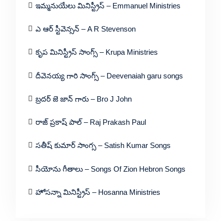
ఇమ్మనుయేలు మినిస్ట్రీస్ – Emmanuel Ministries
ఎ ఆర్ స్టీవెన్సన్ – A R Stevenson
కృప మినిస్ట్రీస్ సాంగ్స్ – Krupa Ministries
దీవెనయ్య గారి సాంగ్స్ – Deevenaiah garu songs
బ్రదర్ జె జాన్ గారు – Bro J John
రాజ్ ప్రకాష్ పాల్ – Raj Prakash Paul
సతీష్ కుమార్ సాంగ్స – Satish Kumar Songs
సీయోను గీతాలు – Songs Of Zion Hebron Songs
హోసన్నా మినిస్ట్రీస్ – Hosanna Ministries