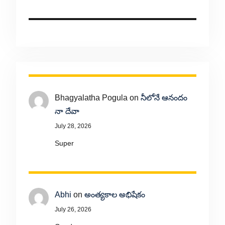
Bhagyalatha Pogula
on
నీలోనే ఆనందం
నా దేవా
July 28, 2026
Super
Abhi
on
అంత్యకాల అభిషేకం
July 26, 2026