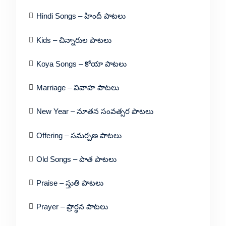
Hindi Songs – హిందీ పాటలు
Kids – చిన్నారుల పాటలు
Koya Songs – కోయా పాటలు
Marriage – వివాహ పాటలు
New Year – నూతన సంవత్సర పాటలు
Offering – సమర్పణ పాటలు
Old Songs – పాత పాటలు
Praise – స్తుతి పాటలు
Prayer – ప్రార్థన పాటలు