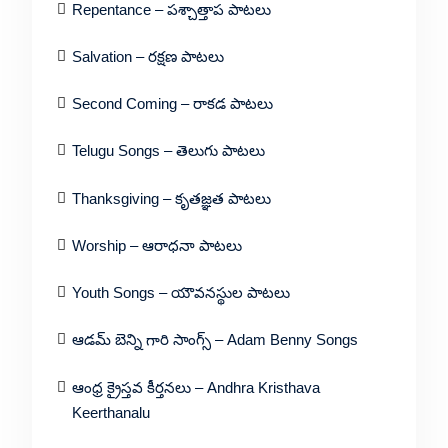
Repentance – పశ్చాత్తాప పాటలు
Salvation – రక్షణ పాటలు
Second Coming – రాకడ పాటలు
Telugu Songs – తెలుగు పాటలు
Thanksgiving – కృతజ్ఞత పాటలు
Worship – ఆరాధనా పాటలు
Youth Songs – యౌవనస్థుల పాటలు
ఆడమ్ బెన్ని గారి సాంగ్స్ – Adam Benny Songs
ఆంధ్ర క్రైస్తవ కీర్తనలు – Andhra Kristhava
Keerthanalu