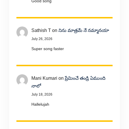
Good song
Sathish T
on
నిను మాత్రమే నే నమ్మానయా
July 26, 2026
Super song faster
Mani Kumari
on
ప్రేమించే తండ్రి ఏముంది
నాలో
July 18, 2026
Hallelujah