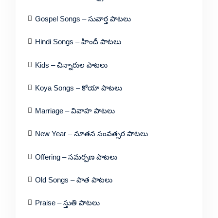
Gospel Songs – సువార్త పాటలు
Hindi Songs – హిందీ పాటలు
Kids – చిన్నారుల పాటలు
Koya Songs – కోయా పాటలు
Marriage – వివాహ పాటలు
New Year – నూతన సంవత్సర పాటలు
Offering – సమర్పణ పాటలు
Old Songs – పాత పాటలు
Praise – స్తుతి పాటలు