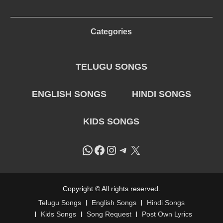
Categories
TELUGU SONGS
ENGLISH SONGS
HINDI SONGS
KIDS SONGS
WhatsApp
Facebook
Instagram
Telegram
X
Copyright © All rights reserved.
Telugu Songs
English Songs
Hindi Songs
Kids Songs
Song Request
Post Own Lyrics