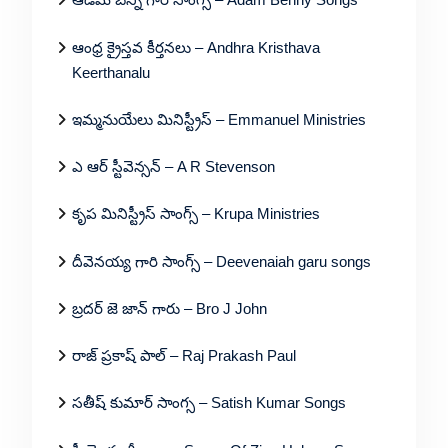
ఆంధ్ర క్రైస్తవ కీర్తనలు – Andhra Kristhava
Keerthanalu
ఇమ్మనుయేలు మినిస్ట్రీస్ – Emmanuel Ministries
ఎ ఆర్ స్టీవెన్సన్ – A R Stevenson
కృప మినిస్ట్రీస్ సాంగ్స్ – Krupa Ministries
దీవెనయ్య గారి సాంగ్స్ – Deevenaiah garu songs
బ్రదర్ జె జాన్ గారు – Bro J John
రాజ్ ప్రకాష్ పాల్ – Raj Prakash Paul
సతీష్ కుమార్ సాంగ్స – Satish Kumar Songs