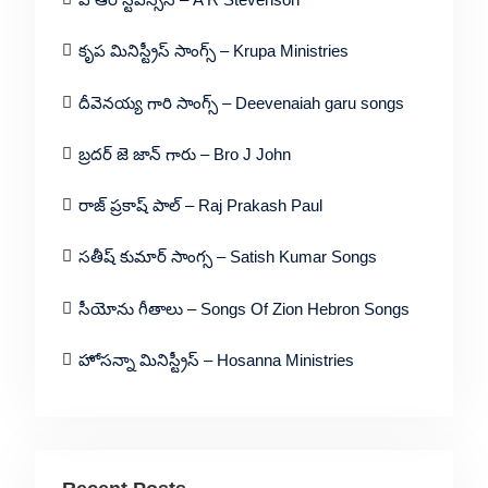
కృప మినిస్ట్రీస్ సాంగ్స్ – Krupa Ministries
దీవెనయ్య గారి సాంగ్స్ – Deevenaiah garu songs
బ్రదర్ జె జాన్ గారు – Bro J John
రాజ్ ప్రకాష్ పాల్ – Raj Prakash Paul
సతీష్ కుమార్ సాంగ్స – Satish Kumar Songs
సీయోను గీతాలు – Songs Of Zion Hebron Songs
హోసన్నా మినిస్ట్రీస్ – Hosanna Ministries