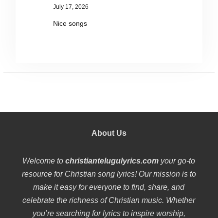
July 17, 2026
Nice songs
About Us
Welcome to
christiantelugulyrics.com
your go-to
resource for Christian song lyrics! Our mission is to
make it easy for everyone to find, share, and
celebrate the richness of Christian music. Whether
you’re searching for lyrics to inspire worship,