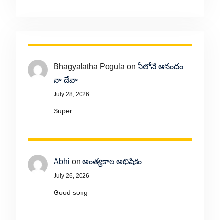
Bhagyalatha Pogula
on
నీలోనే ఆనందం
నా దేవా
July 28, 2026
Super
Abhi
on
అంత్యకాల అభిషేకం
July 26, 2026
Good song