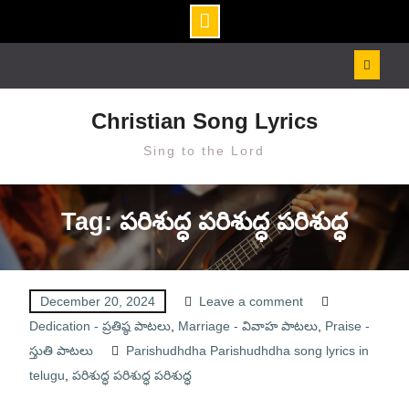
Skip
to
content
Christian Song Lyrics
Sing to the Lord
Tag: పరిశుద్ధ పరిశుద్ధ పరిశుద్ధ
December 20, 2024
Leave a comment
Dedication - ప్రతిష్ఠ పాటలు
,
Marriage - వివాహ పాటలు
,
Praise -
స్తుతి పాటలు
Parishudhdha Parishudhdha song lyrics in
telugu
,
పరిశుద్ధ పరిశుద్ధ పరిశుద్ధ