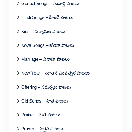
Gospel Songs – సువార్త పాటలు
Hindi Songs – హిందీ పాటలు
Kids – చిన్నారుల పాటలు
Koya Songs – కోయా పాటలు
Marriage – వివాహ పాటలు
New Year – నూతన సంవత్సర పాటలు
Offering – సమర్పణ పాటలు
Old Songs – పాత పాటలు
Praise – స్తుతి పాటలు
Prayer – ప్రార్థన పాటలు