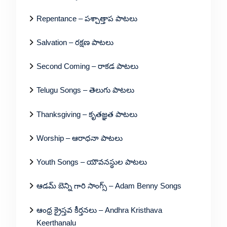
Repentance – పశ్చాత్తాప పాటలు
Salvation – రక్షణ పాటలు
Second Coming – రాకడ పాటలు
Telugu Songs – తెలుగు పాటలు
Thanksgiving – కృతజ్ఞత పాటలు
Worship – ఆరాధనా పాటలు
Youth Songs – యౌవనస్థుల పాటలు
ఆడమ్ బెన్ని గారి సాంగ్స్ – Adam Benny Songs
ఆంధ్ర క్రైస్తవ కీర్తనలు – Andhra Kristhava
Keerthanalu