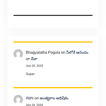
Bhagyalatha Pogula
on
నీలోనే ఆనందం
నా దేవా
July 28, 2026
Super
Abhi
on
అంత్యకాల అభిషేకం
July 26, 2026