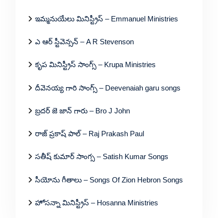
ఇమ్మనుయేలు మినిస్ట్రీస్ – Emmanuel Ministries
ఎ ఆర్ స్టీవెన్సన్ – A R Stevenson
కృప మినిస్ట్రీస్ సాంగ్స్ – Krupa Ministries
దీవెనయ్య గారి సాంగ్స్ – Deevenaiah garu songs
బ్రదర్ జె జాన్ గారు – Bro J John
రాజ్ ప్రకాష్ పాల్ – Raj Prakash Paul
సతీష్ కుమార్ సాంగ్స – Satish Kumar Songs
సీయోను గీతాలు – Songs Of Zion Hebron Songs
హోసన్నా మినిస్ట్రీస్ – Hosanna Ministries