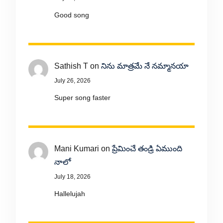
Good song
Sathish T
on
నిను మాత్రమే నే నమ్మానయా
July 26, 2026
Super song faster
Mani Kumari
on
ప్రేమించే తండ్రి ఏముంది
నాలో
July 18, 2026
Hallelujah