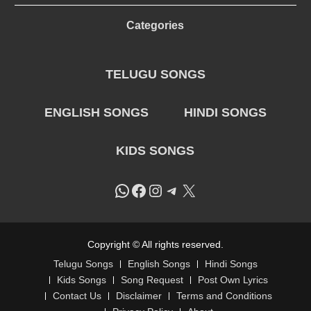
Categories
TELUGU SONGS
ENGLISH SONGS
HINDI SONGS
KIDS SONGS
WhatsApp
Facebook
Instagram
Telegram
X
Copyright © All rights reserved.
Telugu Songs
English Songs
Hindi Songs
Kids Songs
Song Request
Post Own Lyrics
Contact Us
Disclaimer
Terms and Conditions