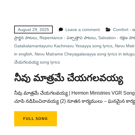
August 29, 2025
Leave a comment
Comfort -
ప్రార్థన పాటలు
,
Repentance - పశ్చాత్తాప పాటలు
,
Salvation - రక్షణ ప
Gatakalamantayunu Kachinavu Yesayya song lyrics
,
Nevu Matr
in english
,
Nevu Matrame Cheyagalavayya song lyrics in telugu
చేయగలవయ్య song lyrics
నీవు మాత్రమే చేయగలవయ్య
నీవు మాత్రమే చేయగలవయ్య | Hermon Ministries VGR Song
చూపి నడిపించినావయ్య (2) నూతన కార్యములు – ఘనమైన కార్య
FULL SONG