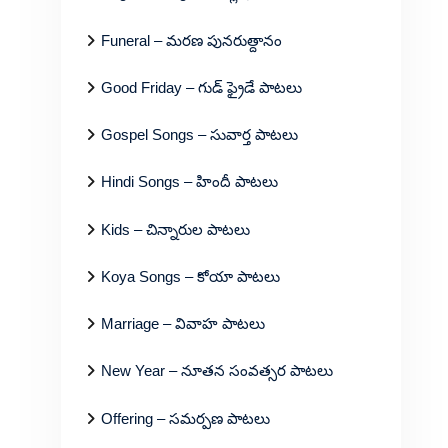
Funeral – మరణ పునరుత్దానం
Good Friday – గుడ్ ఫ్రైడే పాటలు
Gospel Songs – సువార్త పాటలు
Hindi Songs – హిందీ పాటలు
Kids – చిన్నారుల పాటలు
Koya Songs – కోయా పాటలు
Marriage – వివాహ పాటలు
New Year – నూతన సంవత్సర పాటలు
Offering – సమర్పణ పాటలు