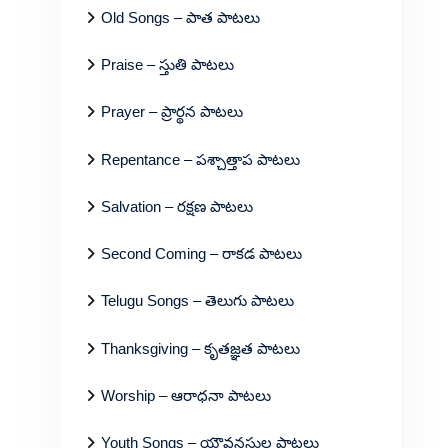
Old Songs – పాత పాటలు
Praise – స్తుతి పాటలు
Prayer – ప్రార్థన పాటలు
Repentance – పశ్చాత్తాప పాటలు
Salvation – రక్షణ పాటలు
Second Coming – రాకడ పాటలు
Telugu Songs – తెలుగు పాటలు
Thanksgiving – కృతజ్ఞత పాటలు
Worship – ఆరాధనా పాటలు
Youth Songs – యౌవనస్థుల పాటలు