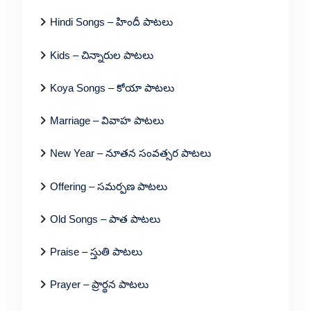
Hindi Songs – హిందీ పాటలు
Kids – చిన్నారుల పాటలు
Koya Songs – కోయా పాటలు
Marriage – వివాహ పాటలు
New Year – నూతన సంవత్సర పాటలు
Offering – సమర్పణ పాటలు
Old Songs – పాత పాటలు
Praise – స్తుతి పాటలు
Prayer – ప్రార్థన పాటలు