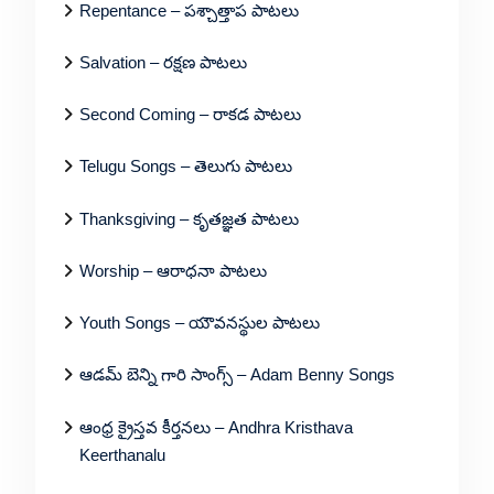
Repentance – పశ్చాత్తాప పాటలు
Salvation – రక్షణ పాటలు
Second Coming – రాకడ పాటలు
Telugu Songs – తెలుగు పాటలు
Thanksgiving – కృతజ్ఞత పాటలు
Worship – ఆరాధనా పాటలు
Youth Songs – యౌవనస్థుల పాటలు
ఆడమ్ బెన్ని గారి సాంగ్స్ – Adam Benny Songs
ఆంధ్ర క్రైస్తవ కీర్తనలు – Andhra Kristhava
Keerthanalu