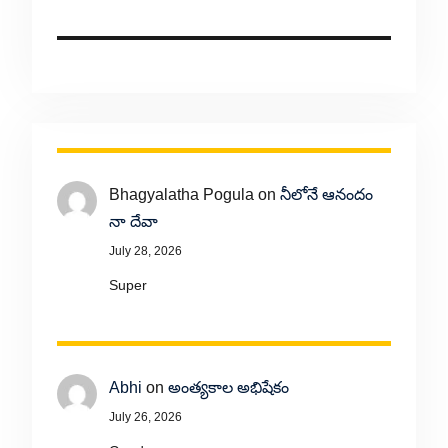
Bhagyalatha Pogula
on
నీలోనే ఆనందం
నా దేవా
July 28, 2026
Super
Abhi
on
అంత్యకాల అభిషేకం
July 26, 2026