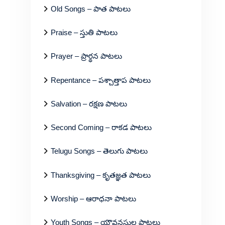
Old Songs – పాత పాటలు
Praise – స్తుతి పాటలు
Prayer – ప్రార్థన పాటలు
Repentance – పశ్చాత్తాప పాటలు
Salvation – రక్షణ పాటలు
Second Coming – రాకడ పాటలు
Telugu Songs – తెలుగు పాటలు
Thanksgiving – కృతజ్ఞత పాటలు
Worship – ఆరాధనా పాటలు
Youth Songs – యౌవనస్థుల పాటలు