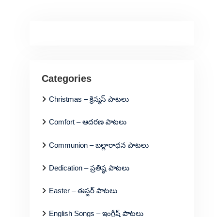
Categories
Christmas – క్రిస్మస్ పాటలు
Comfort – ఆదరణ పాటలు
Communion – బల్లారాధన పాటలు
Dedication – ప్రతిష్ఠ పాటలు
Easter – ఈస్టర్ పాటలు
English Songs – ఇంగ్లీష్ పాటలు