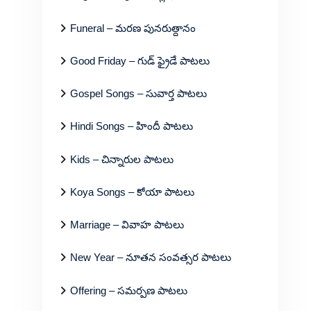
Funeral – మరణ పునరుత్దానం
Good Friday – గుడ్ ఫ్రైడే పాటలు
Gospel Songs – సువార్త పాటలు
Hindi Songs – హిందీ పాటలు
Kids – చిన్నారుల పాటలు
Koya Songs – కోయా పాటలు
Marriage – వివాహ పాటలు
New Year – నూతన సంవత్సర పాటలు
Offering – సమర్పణ పాటలు