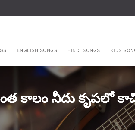
GS
ENGLISH SONGS
HINDI SONGS
KIDS SON
ంత కాలం నీదు కృపలో కాచ