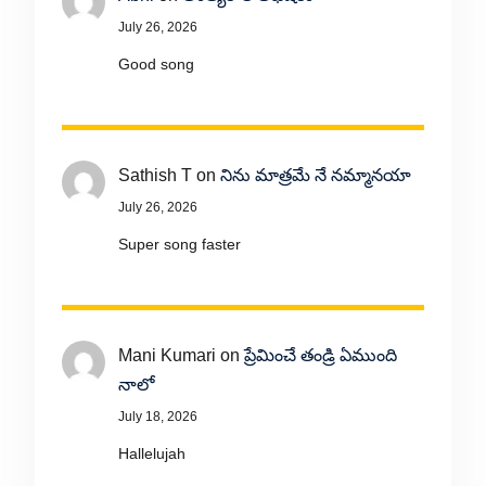
July 26, 2026
Good song
Sathish T
on
నిను మాత్రమే నే నమ్మానయా
July 26, 2026
Super song faster
Mani Kumari
on
ప్రేమించే తండ్రి ఏముంది
నాలో
July 18, 2026
Hallelujah