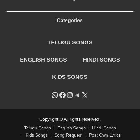
Categories
TELUGU SONGS
ENGLISH SONGS
HINDI SONGS
KIDS SONGS
WhatsApp
Facebook
Instagram
Telegram
X
Copyright © All rights reserved.
Telugu Songs
English Songs
Hindi Songs
Kids Songs
Song Request
Post Own Lyrics