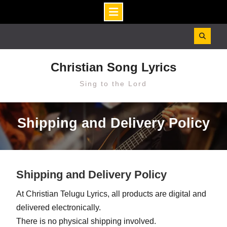
Skip
to
content
Christian Song Lyrics
Sing to the Lord
Shipping and Delivery Policy
Shipping and Delivery Policy
At Christian Telugu Lyrics, all products are digital and
delivered electronically.
There is no physical shipping involved.