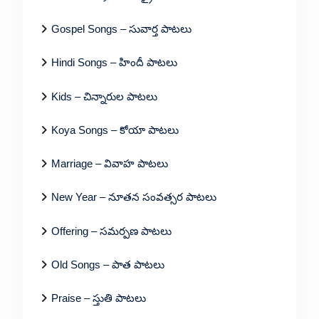
Gospel Songs – సువార్త పాటలు
Hindi Songs – హిందీ పాటలు
Kids – చిన్నారుల పాటలు
Koya Songs – కోయా పాటలు
Marriage – వివాహ పాటలు
New Year – నూతన సంవత్సర పాటలు
Offering – సమర్పణ పాటలు
Old Songs – పాత పాటలు
Praise – స్తుతి పాటలు