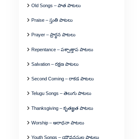
Old Songs – పాత పాటలు
Praise – స్తుతి పాటలు
Prayer – ప్రార్థన పాటలు
Repentance – పశ్చాత్తాప పాటలు
Salvation – రక్షణ పాటలు
Second Coming – రాకడ పాటలు
Telugu Songs – తెలుగు పాటలు
Thanksgiving – కృతజ్ఞత పాటలు
Worship – ఆరాధనా పాటలు
Youth Songs – యౌవనస్థుల పాటలు