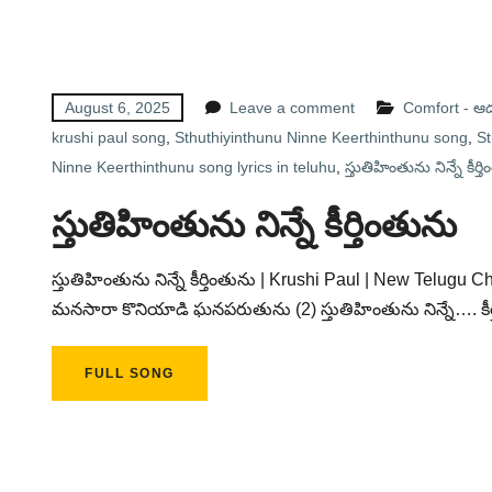
August 6, 2025
Leave a comment
Comfort - 
krushi paul song
,
Sthuthiyinthunu Ninne Keerthinthunu song
,
St
Ninne Keerthinthunu song lyrics in teluhu
,
స్తుతిహింతును నిన్నే కీర్
స్తుతిహింతును నిన్నే కీర్తింతును
స్తుతిహింతును నిన్నే కీర్తింతును | Krushi Paul | New Telugu Ch
మనసారా కొనియాడి ఘనపరుతును (2) స్తుతిహింతును నిన్నే…. కీర్
FULL SONG