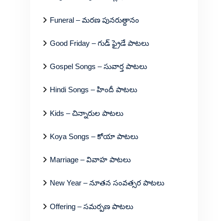
Funeral – మరణ పునరుత్దానం
Good Friday – గుడ్ ఫ్రైడే పాటలు
Gospel Songs – సువార్త పాటలు
Hindi Songs – హిందీ పాటలు
Kids – చిన్నారుల పాటలు
Koya Songs – కోయా పాటలు
Marriage – వివాహ పాటలు
New Year – నూతన సంవత్సర పాటలు
Offering – సమర్పణ పాటలు