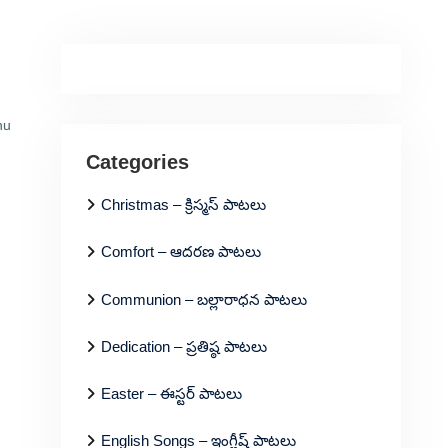
nu
Categories
Christmas – క్రిస్మస్ పాటలు
Comfort – ఆదరణ పాటలు
Communion – బల్లారాధన పాటలు
Dedication – ప్రతిష్ఠ పాటలు
Easter – ఈస్టర్ పాటలు
English Songs – ఇంగ్లీష్ పాటలు