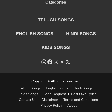
Categories
TELUGU SONGS
ENGLISH SONGS
HINDI SONGS
KIDS SONGS
WhatsApp
Facebook
Instagram
Telegram
X
Copyright © All rights reserved.
Telugu Songs
English Songs
Hindi Songs
Kids Songs
Song Request
Post Own Lyrics
Contact Us
Disclaimer
Terms and Conditions
Privacy Policy
About