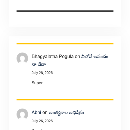
Bhagyalatha Pogula
on
నీలోనే ఆనందం
నా దేవా
July 28, 2026
Super
Abhi
on
అంత్యకాల అభిషేకం
July 26, 2026