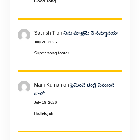
Good song
Sathish T
on
నిను మాత్రమే నే నమ్మానయా
July 26, 2026
Super song faster
Mani Kumari
on
ప్రేమించే తండ్రి ఏముంది
నాలో
July 18, 2026
Hallelujah