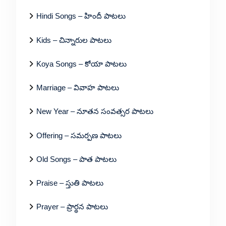
Hindi Songs – హిందీ పాటలు
Kids – చిన్నారుల పాటలు
Koya Songs – కోయా పాటలు
Marriage – వివాహ పాటలు
New Year – నూతన సంవత్సర పాటలు
Offering – సమర్పణ పాటలు
Old Songs – పాత పాటలు
Praise – స్తుతి పాటలు
Prayer – ప్రార్థన పాటలు