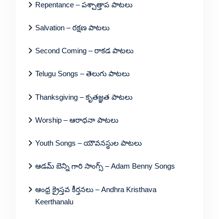
Repentance – పశ్చాత్తాప పాటలు
Salvation – రక్షణ పాటలు
Second Coming – రాకడ పాటలు
Telugu Songs – తెలుగు పాటలు
Thanksgiving – కృతజ్ఞత పాటలు
Worship – ఆరాధనా పాటలు
Youth Songs – యౌవనస్థుల పాటలు
ఆడమ్ బెన్ని గారి సాంగ్స్ – Adam Benny Songs
ఆంధ్ర క్రైస్తవ కీర్తనలు – Andhra Kristhava
Keerthanalu