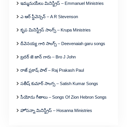
ఇమ్మనుయేలు మినిస్ట్రీస్ – Emmanuel Ministries
ఎ ఆర్ స్టీవెన్సన్ – A R Stevenson
కృప మినిస్ట్రీస్ సాంగ్స్ – Krupa Ministries
దీవెనయ్య గారి సాంగ్స్ – Deevenaiah garu songs
బ్రదర్ జె జాన్ గారు – Bro J John
రాజ్ ప్రకాష్ పాల్ – Raj Prakash Paul
సతీష్ కుమార్ సాంగ్స – Satish Kumar Songs
సీయోను గీతాలు – Songs Of Zion Hebron Songs
హోసన్నా మినిస్ట్రీస్ – Hosanna Ministries