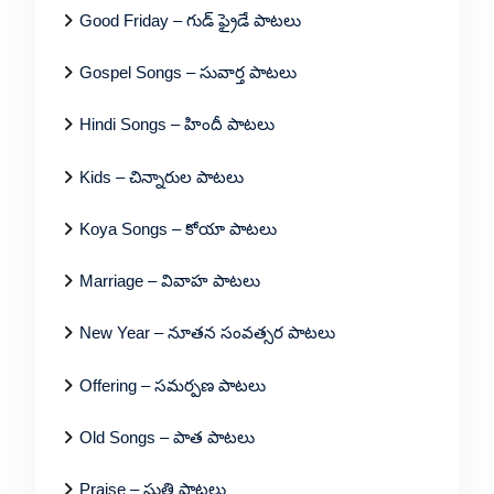
Good Friday – గుడ్ ఫ్రైడే పాటలు
Gospel Songs – సువార్త పాటలు
Hindi Songs – హిందీ పాటలు
Kids – చిన్నారుల పాటలు
Koya Songs – కోయా పాటలు
Marriage – వివాహ పాటలు
New Year – నూతన సంవత్సర పాటలు
Offering – సమర్పణ పాటలు
Old Songs – పాత పాటలు
Praise – స్తుతి పాటలు