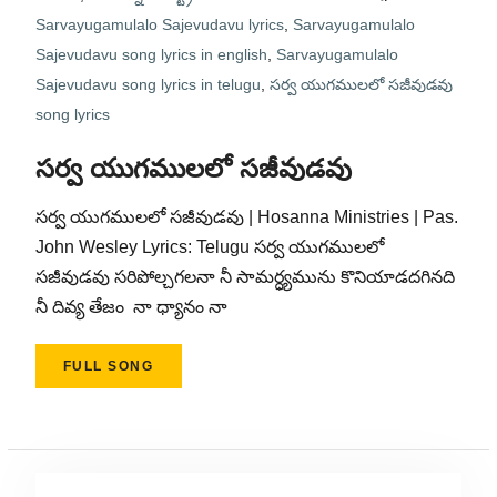
Sarvayugamulalo Sajevudavu lyrics
,
Sarvayugamulalo
Sajevudavu song lyrics in english
,
Sarvayugamulalo
Sajevudavu song lyrics in telugu
,
సర్వ యుగములలో సజీవుడవు
song lyrics
సర్వ యుగములలో సజీవుడవు
సర్వ యుగములలో సజీవుడవు | Hosanna Ministries | Pas.
John Wesley Lyrics: Telugu సర్వ యుగములలో
సజీవుడవు సరిపోల్చగలనా నీ సామర్ధ్యమును కొనియాడదగినది
నీ దివ్య తేజం నా ధ్యానం నా
FULL SONG