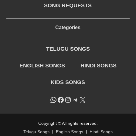
SONG REQUESTS
Categories
TELUGU SONGS
ENGLISH SONGS
HINDI SONGS
KIDS SONGS
WhatsApp
Facebook
Instagram
Telegram
X
Copyright © All rights reserved.
Telugu Songs
English Songs
Hindi Songs