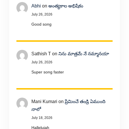
Abhi
on
అంత్యకాల అభిషేకం
July 26, 2026
Good song
Sathish T
on
నిను మాత్రమే నే నమ్మానయా
July 26, 2026
Super song faster
Mani Kumari
on
ప్రేమించే తండ్రి ఏముంది
నాలో
July 18, 2026
Hallelujah