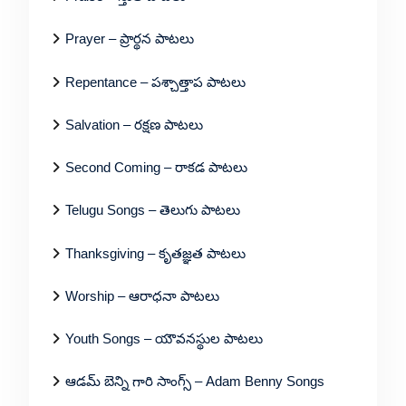
Prayer – ప్రార్థన పాటలు
Repentance – పశ్చాత్తాప పాటలు
Salvation – రక్షణ పాటలు
Second Coming – రాకడ పాటలు
Telugu Songs – తెలుగు పాటలు
Thanksgiving – కృతజ్ఞత పాటలు
Worship – ఆరాధనా పాటలు
Youth Songs – యౌవనస్థుల పాటలు
ఆడమ్ బెన్ని గారి సాంగ్స్ – Adam Benny Songs