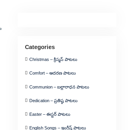
ణ
Categories
Christmas – క్రిస్మస్ పాటలు
Comfort – ఆదరణ పాటలు
Communion – బల్లారాధన పాటలు
Dedication – ప్రతిష్ఠ పాటలు
Easter – ఈస్టర్ పాటలు
English Songs – ఇంగ్లీష్ పాటలు