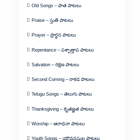
Old Songs – పాత పాటలు
Praise – స్తుతి పాటలు
Prayer – ప్రార్థన పాటలు
Repentance – పశ్చాత్తాప పాటలు
Salvation – రక్షణ పాటలు
Second Coming – రాకడ పాటలు
Telugu Songs – తెలుగు పాటలు
Thanksgiving – కృతజ్ఞత పాటలు
Worship – ఆరాధనా పాటలు
Youth Songs – యౌవనస్థుల పాటలు