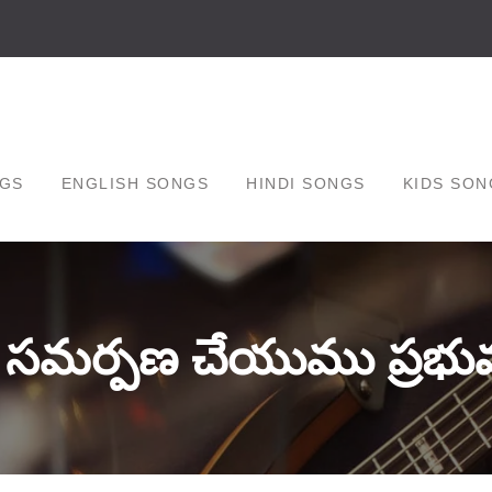
GS
ENGLISH SONGS
HINDI SONGS
KIDS SON
 సమర్పణ చేయుము ప్రభు