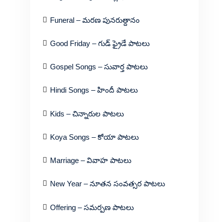
Funeral – మరణ పునరుత్దానం
Good Friday – గుడ్ ఫ్రైడే పాటలు
Gospel Songs – సువార్త పాటలు
Hindi Songs – హిందీ పాటలు
Kids – చిన్నారుల పాటలు
Koya Songs – కోయా పాటలు
Marriage – వివాహ పాటలు
New Year – నూతన సంవత్సర పాటలు
Offering – సమర్పణ పాటలు