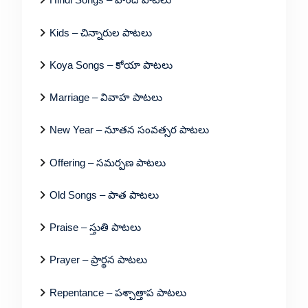
Kids – చిన్నారుల పాటలు
Koya Songs – కోయా పాటలు
Marriage – వివాహ పాటలు
New Year – నూతన సంవత్సర పాటలు
Offering – సమర్పణ పాటలు
Old Songs – పాత పాటలు
Praise – స్తుతి పాటలు
Prayer – ప్రార్థన పాటలు
Repentance – పశ్చాత్తాప పాటలు