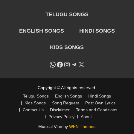
TELUGU SONGS
ENGLISH SONGS
HINDI SONGS
KIDS SONGS
WhatsApp
Facebook
Instagram
Telegram
X
Copyright © All rights reserved.
Telugu Songs
English Songs
Hindi Songs
Kids Songs
Song Request
Post Own Lyrics
Contact Us
Disclaimer
Terms and Conditions
Privacy Policy
About
Musical Vibe by
WEN Themes