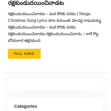
రక్షకుండుదయించినాడట
రక్షకుండుదయించినాడట – మన కొరకు పరమ | Telugu
Christmas Song Lyrics పాట రచయిత: మోచర్ల రాఘవయ్య
రక్షకుండుదయించినాడట – మన కొరకు పరమ
రక్షకుండుదయించినాడట రక్షకుండుదయించినాడు – రారే గొల్ల
బోయలార తక్షనమున
FULL SONG
Categories