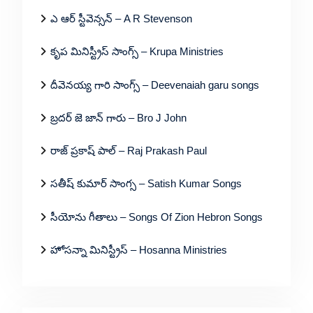
ఎ ఆర్ స్టీవెన్సన్ – A R Stevenson
కృప మినిస్ట్రీస్ సాంగ్స్ – Krupa Ministries
దీవెనయ్య గారి సాంగ్స్ – Deevenaiah garu songs
బ్రదర్ జె జాన్ గారు – Bro J John
రాజ్ ప్రకాష్ పాల్ – Raj Prakash Paul
సతీష్ కుమార్ సాంగ్స – Satish Kumar Songs
సీయోను గీతాలు – Songs Of Zion Hebron Songs
హోసన్నా మినిస్ట్రీస్ – Hosanna Ministries