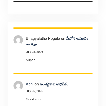
Bhagyalatha Pogula
on
నీలోనే ఆనందం
నా దేవా
July 28, 2026
Super
Abhi
on
అంత్యకాల అభిషేకం
July 26, 2026
Good song