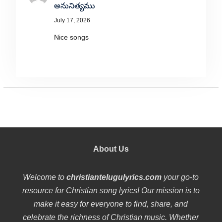
అనునిత్యము
July 17, 2026
Nice songs
About Us
Welcome to
christiantelugulyrics.com
your go-to
resource for Christian song lyrics! Our mission is to
make it easy for everyone to find, share, and
celebrate the richness of Christian music. Whether