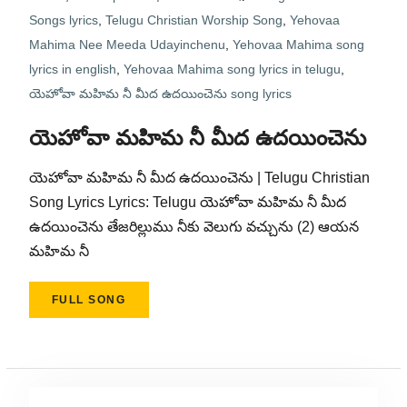
Songs lyrics
,
Telugu Christian Worship Song
,
Yehovaa
Mahima Nee Meeda Udayinchenu
,
Yehovaa Mahima song
lyrics in english
,
Yehovaa Mahima song lyrics in telugu
,
యెహోవా మహిమ నీ మీద ఉదయించెను song lyrics
యెహోవా మహిమ నీ మీద ఉదయించెను
యెహోవా మహిమ నీ మీద ఉదయించెను | Telugu Christian
Song Lyrics Lyrics: Telugu యెహోవా మహిమ నీ మీద
ఉదయించెను తేజరిల్లుము నీకు వెలుగు వచ్చును (2) ఆయన
మహిమ నీ
FULL SONG