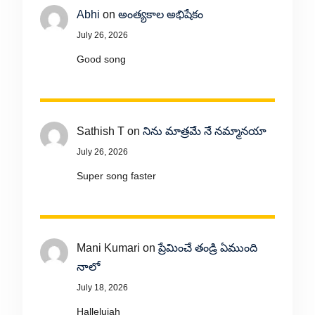
Abhi
on
అంత్యకాల అభిషేకం
July 26, 2026
Good song
Sathish T
on
నిను మాత్రమే నే నమ్మానయా
July 26, 2026
Super song faster
Mani Kumari
on
ప్రేమించే తండ్రి ఏముంది
నాలో
July 18, 2026
Hallelujah