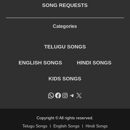
SONG REQUESTS
Categories
TELUGU SONGS
ENGLISH SONGS
HINDI SONGS
KIDS SONGS
WhatsApp
Facebook
Instagram
Telegram
X
Copyright © All rights reserved.
Telugu Songs
English Songs
Hindi Songs