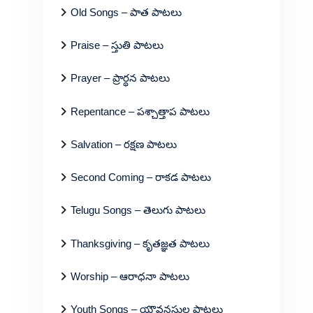
Old Songs – పాత పాటలు
Praise – స్తుతి పాటలు
Prayer – ప్రార్థన పాటలు
Repentance – పశ్చాత్తాప పాటలు
Salvation – రక్షణ పాటలు
Second Coming – రాకడ పాటలు
Telugu Songs – తెలుగు పాటలు
Thanksgiving – కృతజ్ఞత పాటలు
Worship – ఆరాధనా పాటలు
Youth Songs – యౌవనస్థుల పాటలు