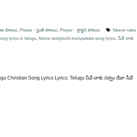
రణ పాటలు
,
Praise - స్తుతి పాటలు
,
Prayer - ప్రార్థన పాటలు
Neeve naku
g lyrics in telugu
,
Ninne stutiyinchi koniyadeda song lyrics
,
నీవే నాకు
 Christian Song Lyrics Lyrics: Telugu నీవే నాకు సర్వం దేవా నీవే