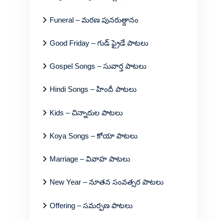
Funeral – మరణ పునరుత్దానం
Good Friday – గుడ్ ఫ్రైడే పాటలు
Gospel Songs – సువార్త పాటలు
Hindi Songs – హిందీ పాటలు
Kids – చిన్నారుల పాటలు
Koya Songs – కోయా పాటలు
Marriage – వివాహ పాటలు
New Year – నూతన సంవత్సర పాటలు
Offering – సమర్పణ పాటలు