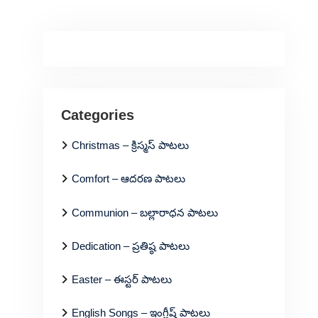
Categories
Christmas – క్రిస్మస్ పాటలు
Comfort – ఆదరణ పాటలు
Communion – బల్లారాధన పాటలు
Dedication – ప్రతిష్ఠ పాటలు
Easter – ఈస్టర్ పాటలు
English Songs – ఇంగ్లీష్ పాటలు