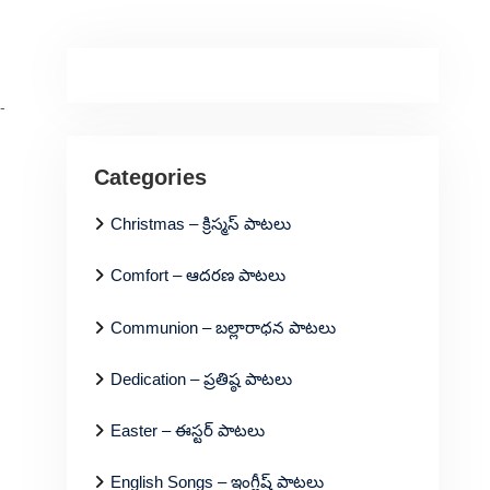
-
Categories
Christmas – క్రిస్మస్ పాటలు
Comfort – ఆదరణ పాటలు
Communion – బల్లారాధన పాటలు
Dedication – ప్రతిష్ఠ పాటలు
Easter – ఈస్టర్ పాటలు
English Songs – ఇంగ్లీష్ పాటలు