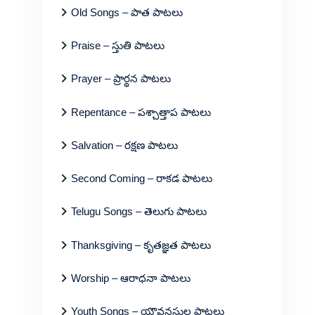
Old Songs – పాత పాటలు
Praise – స్తుతి పాటలు
Prayer – ప్రార్థన పాటలు
Repentance – పశ్చాత్తాప పాటలు
Salvation – రక్షణ పాటలు
Second Coming – రాకడ పాటలు
Telugu Songs – తెలుగు పాటలు
Thanksgiving – కృతజ్ఞత పాటలు
Worship – ఆరాధనా పాటలు
Youth Songs – యౌవనస్థుల పాటలు