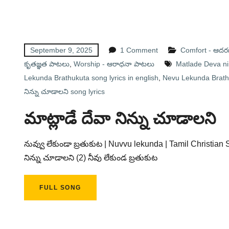
September 9, 2025
1 Comment
Comfort - ఆద
కృతజ్ఞత పాటలు
,
Worship - ఆరాధనా పాటలు
Matlade Deva ni
Lekunda Brathukuta song lyrics in english
,
Nevu Lekunda Brathu
నిన్ను చూడాలని song lyrics
మాట్లాడే దేవా నిన్ను చూడాలని
నువ్వు లేకుండా బ్రతుకుట | Nuvvu lekunda | Tamil Christian S
నిన్ను చూడాలని (2) నీవు లేకుండ బ్రతుకుట
FULL SONG