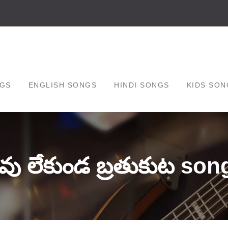
GS
ENGLISH SONGS
HINDI SONGS
KIDS SON
వు లేకుండ బ్రతుకుట son