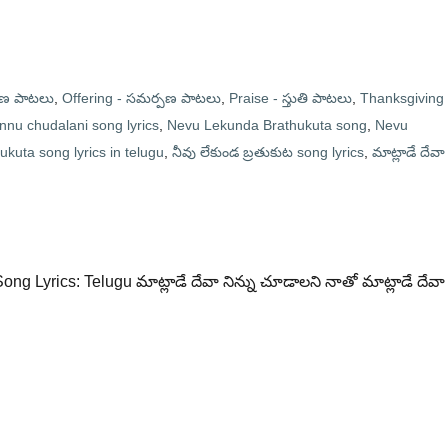
రణ పాటలు
,
Offering - సమర్పణ పాటలు
,
Praise - స్తుతి పాటలు
,
Thanksgiving 
nnu chudalani song lyrics
,
Nevu Lekunda Brathukuta song
,
Nevu
kuta song lyrics in telugu
,
నీవు లేకుండ బ్రతుకుట song lyrics
,
మాట్లాడే దేవా
ong Lyrics: Telugu మాట్లాడే దేవా నిన్ను చూడాలని నాతో మాట్లాడే దేవా