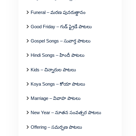
Funeral – మరణ పునరుత్దానం
Good Friday – గుడ్ ఫ్రైడే పాటలు
Gospel Songs – సువార్త పాటలు
Hindi Songs – హిందీ పాటలు
Kids – చిన్నారుల పాటలు
Koya Songs – కోయా పాటలు
Marriage – వివాహ పాటలు
New Year – నూతన సంవత్సర పాటలు
Offering – సమర్పణ పాటలు