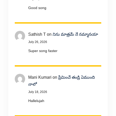
Good song
Sathish T
on
నిను మాత్రమే నే నమ్మానయా
July 26, 2026
Super song faster
Mani Kumari
on
ప్రేమించే తండ్రి ఏముంది
నాలో
July 18, 2026
Hallelujah