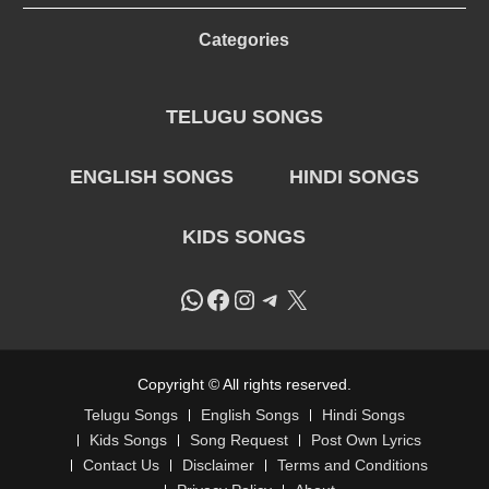
Categories
TELUGU SONGS
ENGLISH SONGS
HINDI SONGS
KIDS SONGS
WhatsApp
Facebook
Instagram
Telegram
X
Copyright © All rights reserved.
Telugu Songs
English Songs
Hindi Songs
Kids Songs
Song Request
Post Own Lyrics
Contact Us
Disclaimer
Terms and Conditions