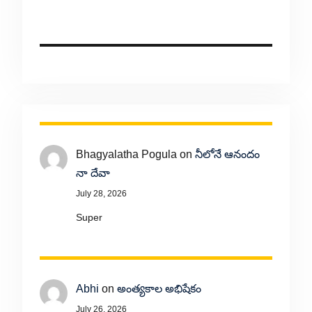
Bhagyalatha Pogula
on
నీలోనే ఆనందం
నా దేవా
July 28, 2026
Super
Abhi
on
అంత్యకాల అభిషేకం
July 26, 2026