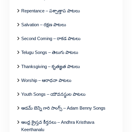
Repentance – పశ్చాత్తాప పాటలు
Salvation – రక్షణ పాటలు
Second Coming – రాకడ పాటలు
Telugu Songs – తెలుగు పాటలు
Thanksgiving – కృతజ్ఞత పాటలు
Worship – ఆరాధనా పాటలు
Youth Songs – యౌవనస్థుల పాటలు
ఆడమ్ బెన్ని గారి సాంగ్స్ – Adam Benny Songs
ఆంధ్ర క్రైస్తవ కీర్తనలు – Andhra Kristhava
Keerthanalu