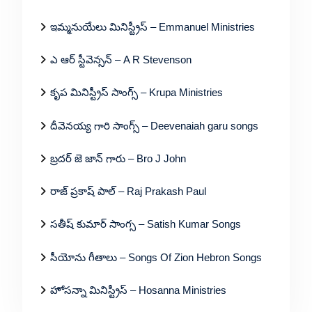
ఇమ్మనుయేలు మినిస్ట్రీస్ – Emmanuel Ministries
ఎ ఆర్ స్టీవెన్సన్ – A R Stevenson
కృప మినిస్ట్రీస్ సాంగ్స్ – Krupa Ministries
దీవెనయ్య గారి సాంగ్స్ – Deevenaiah garu songs
బ్రదర్ జె జాన్ గారు – Bro J John
రాజ్ ప్రకాష్ పాల్ – Raj Prakash Paul
సతీష్ కుమార్ సాంగ్స – Satish Kumar Songs
సీయోను గీతాలు – Songs Of Zion Hebron Songs
హోసన్నా మినిస్ట్రీస్ – Hosanna Ministries