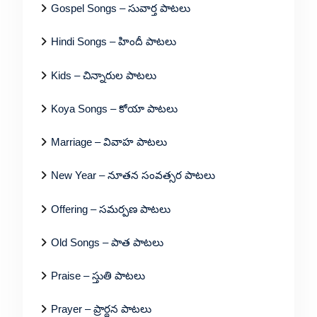
Gospel Songs – సువార్త పాటలు
Hindi Songs – హిందీ పాటలు
Kids – చిన్నారుల పాటలు
Koya Songs – కోయా పాటలు
Marriage – వివాహ పాటలు
New Year – నూతన సంవత్సర పాటలు
Offering – సమర్పణ పాటలు
Old Songs – పాత పాటలు
Praise – స్తుతి పాటలు
Prayer – ప్రార్థన పాటలు