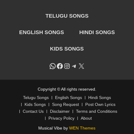
TELUGU SONGS
ENGLISH SONGS
HINDI SONGS
KIDS SONGS
WhatsApp
Facebook
Instagram
Telegram
X
Copyright © All rights reserved.
Telugu Songs
English Songs
Hindi Songs
Kids Songs
Song Request
Post Own Lyrics
Contact Us
Disclaimer
Terms and Conditions
Privacy Policy
About
Musical Vibe by
WEN Themes