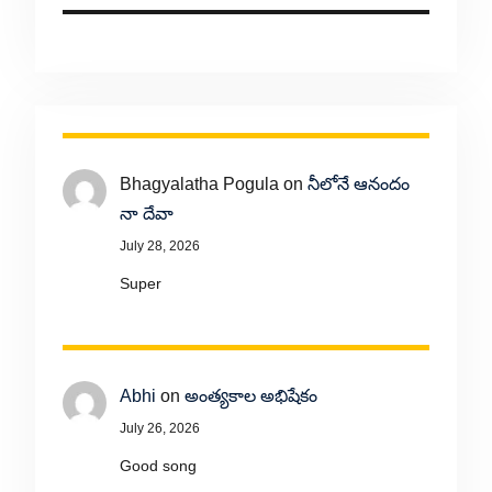
Bhagyalatha Pogula
on
నీలోనే ఆనందం
నా దేవా
July 28, 2026
Super
Abhi
on
అంత్యకాల అభిషేకం
July 26, 2026
Good song