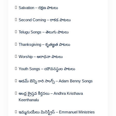
Salvation – రక్షణ పాటలు
Second Coming – రాకడ పాటలు
Telugu Songs – తెలుగు పాటలు
Thanksgiving – కృతజ్ఞత పాటలు
Worship – ఆరాధనా పాటలు
Youth Songs – యౌవనస్థుల పాటలు
ఆడమ్ బెన్ని గారి సాంగ్స్ – Adam Benny Songs
ఆంధ్ర క్రైస్తవ కీర్తనలు – Andhra Kristhava
Keerthanalu
ఇమ్మనుయేలు మినిస్ట్రీస్ – Emmanuel Ministries