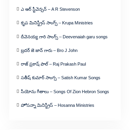
ఎ ఆర్ స్టీవెన్సన్ – A R Stevenson
కృప మినిస్ట్రీస్ సాంగ్స్ – Krupa Ministries
దీవెనయ్య గారి సాంగ్స్ – Deevenaiah garu songs
బ్రదర్ జె జాన్ గారు – Bro J John
రాజ్ ప్రకాష్ పాల్ – Raj Prakash Paul
సతీష్ కుమార్ సాంగ్స – Satish Kumar Songs
సీయోను గీతాలు – Songs Of Zion Hebron Songs
హోసన్నా మినిస్ట్రీస్ – Hosanna Ministries