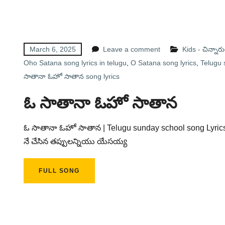
March 6, 2025
Leave a comment
Kids - చిన్నా
Oho Satana song lyrics in telugu
,
O Satana song lyrics
,
Telugu 
సాతానా ఓహో సాతాన song lyrics
ఓ సాతానా ఓహో సాతాన
ఓ సాతానా ఓహో సాతాన | Telugu sunday school song Lyrics
నే చేసిన తప్పులన్నియు యేసయ్య
FULL SONG