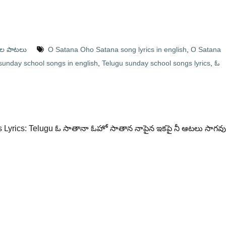
రుల పాటలు
O Satana Oho Satana song lyrics in english
,
O Satana
sunday school songs in english
,
Telugu sunday school songs lyrics
,
ఓ
 Lyrics: Telugu ఓ సాతానా ఓహో సాతాన నాపైన ఇకపై నీ ఆటలు సాగవు