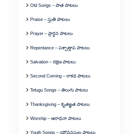
Old Songs – పాత పాటలు
Praise – స్తుతి పాటలు
Prayer – ప్రార్థన పాటలు
Repentance – పశ్చాత్తాప పాటలు
Salvation – రక్షణ పాటలు
Second Coming – రాకడ పాటలు
Telugu Songs – తెలుగు పాటలు
Thanksgiving – కృతజ్ఞత పాటలు
Worship – ఆరాధనా పాటలు
Youth Songs – యౌవనస్థుల పాటలు