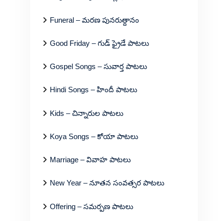
Funeral – మరణ పునరుత్దానం
Good Friday – గుడ్ ఫ్రైడే పాటలు
Gospel Songs – సువార్త పాటలు
Hindi Songs – హిందీ పాటలు
Kids – చిన్నారుల పాటలు
Koya Songs – కోయా పాటలు
Marriage – వివాహ పాటలు
New Year – నూతన సంవత్సర పాటలు
Offering – సమర్పణ పాటలు