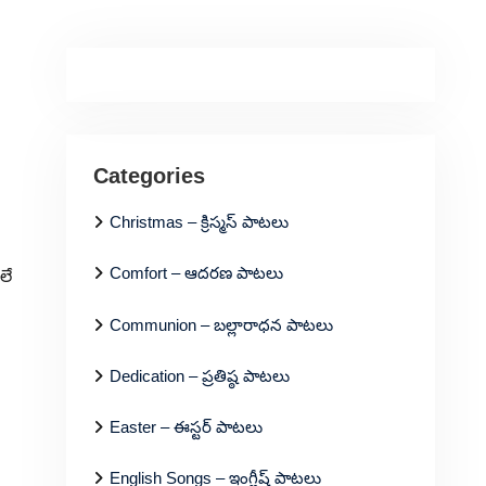
Categories
Christmas – క్రిస్మస్ పాటలు
Comfort – ఆదరణ పాటలు
లే
Communion – బల్లారాధన పాటలు
Dedication – ప్రతిష్ఠ పాటలు
Easter – ఈస్టర్ పాటలు
English Songs – ఇంగ్లీష్ పాటలు