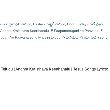
 - బల్లారాధన పాటలు
,
Easter - ఈస్టర్ పాటలు
,
Good Friday - గుడ్ ఫ్రైడే
Andhra Kraisthava Keerthanalu
,
E Paapamerugani Yo Paavana
,
E
gani Yo Paavana song lyrics in telugu
,
ఏ పాపమెరుగని యో పావన song
elugu | Andhra Kraisthava Keerthanalu | Jesus Songs Lyrics: