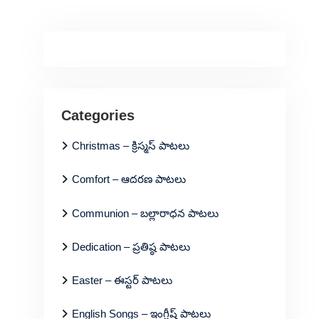
Categories
Christmas – క్రిస్మస్ పాటలు
Comfort – ఆదరణ పాటలు
Communion – బల్లారాధన పాటలు
Dedication – ప్రతిష్ఠ పాటలు
Easter – ఈస్టర్ పాటలు
English Songs – ఇంగ్లీష్ పాటలు