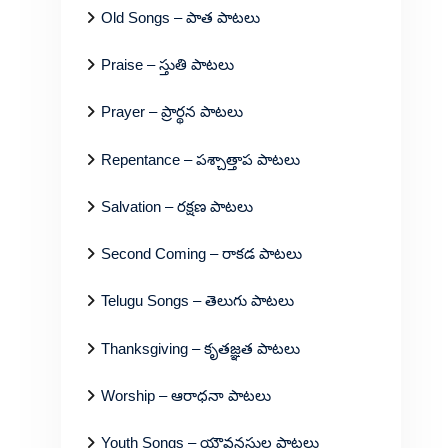
Old Songs – పాత పాటలు
Praise – స్తుతి పాటలు
Prayer – ప్రార్థన పాటలు
Repentance – పశ్చాత్తాప పాటలు
Salvation – రక్షణ పాటలు
Second Coming – రాకడ పాటలు
Telugu Songs – తెలుగు పాటలు
Thanksgiving – కృతజ్ఞత పాటలు
Worship – ఆరాధనా పాటలు
Youth Songs – యౌవనస్థుల పాటలు