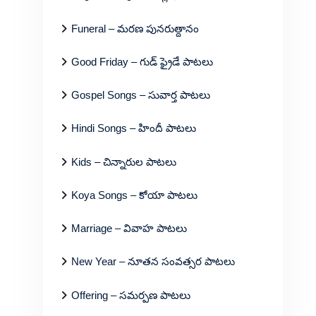
Funeral – మరణ పునరుత్దానం
Good Friday – గుడ్ ఫ్రైడే పాటలు
Gospel Songs – సువార్త పాటలు
Hindi Songs – హిందీ పాటలు
Kids – చిన్నారుల పాటలు
Koya Songs – కోయా పాటలు
Marriage – వివాహ పాటలు
New Year – నూతన సంవత్సర పాటలు
Offering – సమర్పణ పాటలు