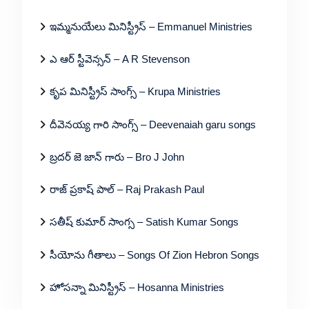
ఇమ్మనుయేలు మినిస్ట్రీస్ – Emmanuel Ministries
ఎ ఆర్ స్టీవెన్సన్ – A R Stevenson
కృప మినిస్ట్రీస్ సాంగ్స్ – Krupa Ministries
దీవెనయ్య గారి సాంగ్స్ – Deevenaiah garu songs
బ్రదర్ జె జాన్ గారు – Bro J John
రాజ్ ప్రకాష్ పాల్ – Raj Prakash Paul
సతీష్ కుమార్ సాంగ్స – Satish Kumar Songs
సీయోను గీతాలు – Songs Of Zion Hebron Songs
హోసన్నా మినిస్ట్రీస్ – Hosanna Ministries