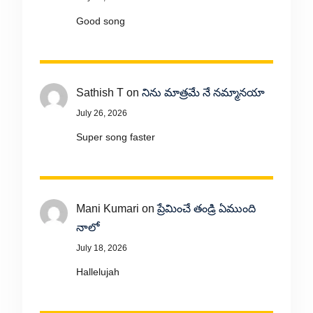
Good song
Sathish T
on
నిను మాత్రమే నే నమ్మానయా
July 26, 2026
Super song faster
Mani Kumari
on
ప్రేమించే తండ్రి ఏముంది
నాలో
July 18, 2026
Hallelujah