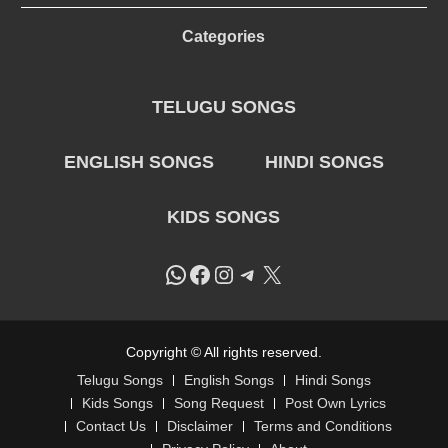
Categories
TELUGU SONGS
ENGLISH SONGS
HINDI SONGS
KIDS SONGS
WhatsApp
Facebook
Instagram
Telegram
X
Copyright © All rights reserved.
Telugu Songs
English Songs
Hindi Songs
Kids Songs
Song Request
Post Own Lyrics
Contact Us
Disclaimer
Terms and Conditions