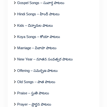
Gospel Songs – సువార్త పాటలు
Hindi Songs – హిందీ పాటలు
Kids – చిన్నారుల పాటలు
Koya Songs – కోయా పాటలు
Marriage – వివాహ పాటలు
New Year – నూతన సంవత్సర పాటలు
Offering – సమర్పణ పాటలు
Old Songs – పాత పాటలు
Praise – స్తుతి పాటలు
Prayer – ప్రార్థన పాటలు