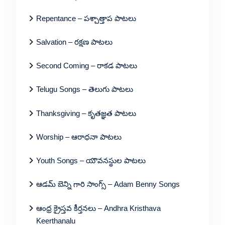
Repentance – పశ్చాత్తాప పాటలు
Salvation – రక్షణ పాటలు
Second Coming – రాకడ పాటలు
Telugu Songs – తెలుగు పాటలు
Thanksgiving – కృతజ్ఞత పాటలు
Worship – ఆరాధనా పాటలు
Youth Songs – యౌవనస్థుల పాటలు
ఆడమ్ బెన్ని గారి సాంగ్స్ – Adam Benny Songs
ఆంధ్ర క్రైస్తవ కీర్తనలు – Andhra Kristhava
Keerthanalu