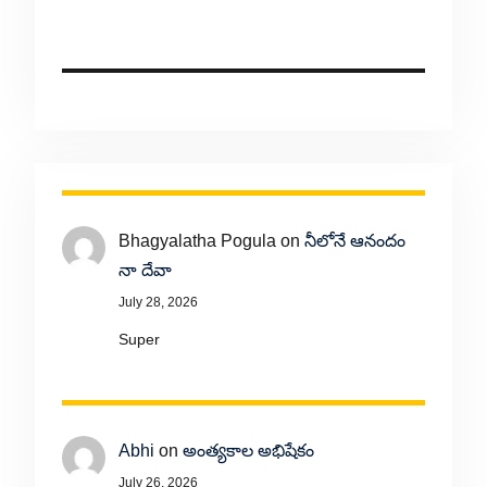
Bhagyalatha Pogula
on
నీలోనే ఆనందం
నా దేవా
July 28, 2026
Super
Abhi
on
అంత్యకాల అభిషేకం
July 26, 2026