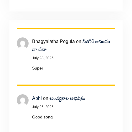
Bhagyalatha Pogula
on
నీలోనే ఆనందం
నా దేవా
July 28, 2026
Super
Abhi
on
అంత్యకాల అభిషేకం
July 26, 2026
Good song