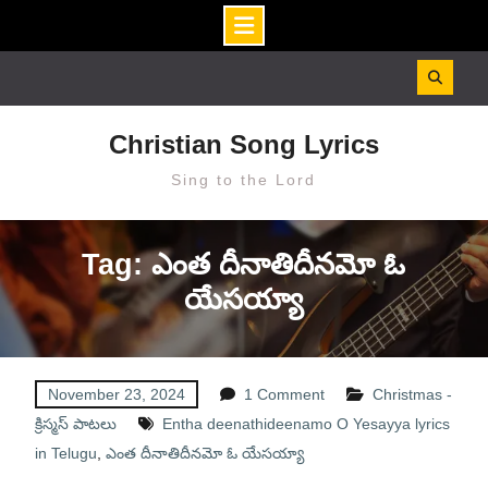
Skip
to
content
Christian Song Lyrics
Sing to the Lord
Tag: ఎంత దీనాతిదీనమో ఓ
యేసయ్యా
November 23, 2024
1 Comment
Christmas -
క్రిస్మస్ పాటలు
Entha deenathideenamo O Yesayya lyrics
in Telugu
,
ఎంత దీనాతిదీనమో ఓ యేసయ్యా