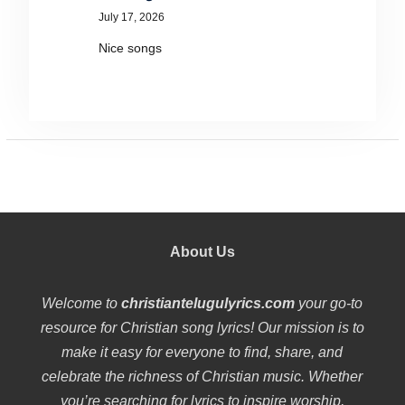
July 17, 2026
Nice songs
About Us
Welcome to
christiantelugulyrics.com
your go-to
resource for Christian song lyrics! Our mission is to
make it easy for everyone to find, share, and
celebrate the richness of Christian music. Whether
you’re searching for lyrics to inspire worship,