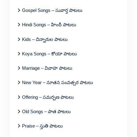
Gospel Songs – సువార్త పాటలు
Hindi Songs – హిందీ పాటలు
Kids – చిన్నారుల పాటలు
Koya Songs – కోయా పాటలు
Marriage – వివాహ పాటలు
New Year – నూతన సంవత్సర పాటలు
Offering – సమర్పణ పాటలు
Old Songs – పాత పాటలు
Praise – స్తుతి పాటలు