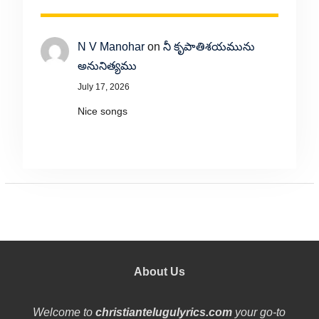
N V Manohar
on
నీ కృపాతిశయమును
అనునిత్యము
July 17, 2026
Nice songs
About Us
Welcome to
christiantelugulyrics.com
your go-to