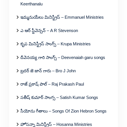
Keerthanalu
ఇమ్మనుయేలు మినిస్ట్రీస్ – Emmanuel Ministries
ఎ ఆర్ స్టీవెన్సన్ – A R Stevenson
కృప మినిస్ట్రీస్ సాంగ్స్ – Krupa Ministries
దీవెనయ్య గారి సాంగ్స్ – Deevenaiah garu songs
బ్రదర్ జె జాన్ గారు – Bro J John
రాజ్ ప్రకాష్ పాల్ – Raj Prakash Paul
సతీష్ కుమార్ సాంగ్స – Satish Kumar Songs
సీయోను గీతాలు – Songs Of Zion Hebron Songs
హోసన్నా మినిస్ట్రీస్ – Hosanna Ministries