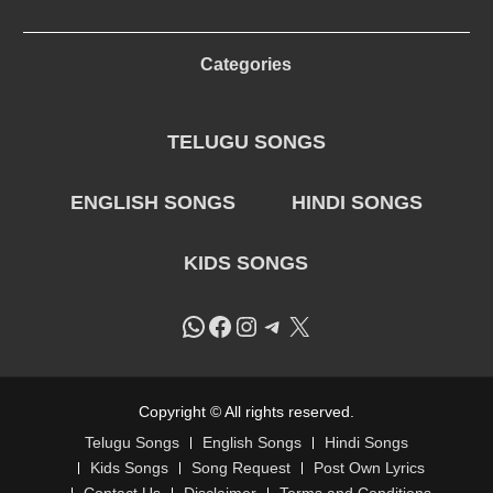
Categories
TELUGU SONGS
ENGLISH SONGS
HINDI SONGS
KIDS SONGS
WhatsApp
Facebook
Instagram
Telegram
X
Copyright © All rights reserved.
Telugu Songs
English Songs
Hindi Songs
Kids Songs
Song Request
Post Own Lyrics