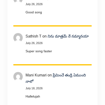
July 26, 2026
Good song
Sathish T
on
నిను మాత్రమే నే నమ్మానయా
July 26, 2026
Super song faster
Mani Kumari
on
ప్రేమించే తండ్రి ఏముంది
నాలో
July 18, 2026
Hallelujah