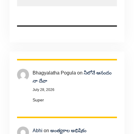
Bhagyalatha Pogula
on
నీలోనే ఆనందం
నా దేవా
July 28, 2026
Super
Abhi
on
అంత్యకాల అభిషేకం