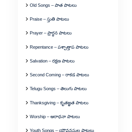
Old Songs – పాత పాటలు
Praise – స్తుతి పాటలు
Prayer – ప్రార్థన పాటలు
Repentance – పశ్చాత్తాప పాటలు
Salvation – రక్షణ పాటలు
Second Coming – రాకడ పాటలు
Telugu Songs – తెలుగు పాటలు
Thanksgiving – కృతజ్ఞత పాటలు
Worship – ఆరాధనా పాటలు
Youth Songs – యౌవనస్థుల పాటలు