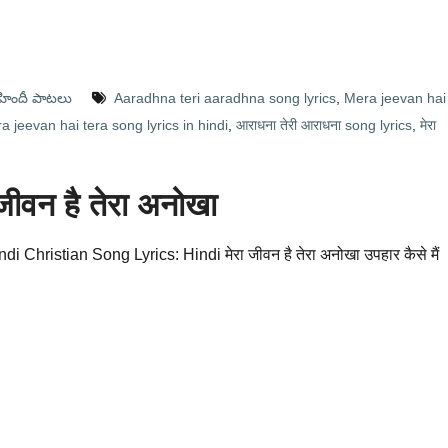
హిందీ పాటలు
Aaradhna teri aaradhna song lyrics
,
Mera jeevan hai
a jeevan hai tera song lyrics in hindi
,
आराधना तेरी आराधना song lyrics
,
मेरा
ीवन है तेरा अनोखा
hristian Song Lyrics: Hindi मेरा जीवन है तेरा अनोखा उपहार कैसे मैं