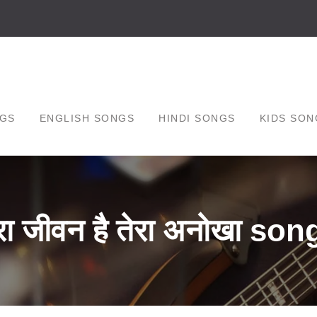
GS
ENGLISH SONGS
HINDI SONGS
KIDS SON
रा जीवन है तेरा अनोखा son