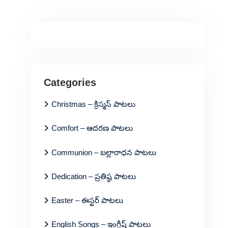
Categories
Christmas – క్రిస్మస్ పాటలు
Comfort – ఆదరణ పాటలు
Communion – బల్లారాధన పాటలు
Dedication – ప్రతిష్ఠ పాటలు
Easter – ఈస్టర్ పాటలు
English Songs – ఇంగ్లీష్ పాటలు