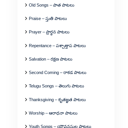
Old Songs – పాత పాటలు
Praise – స్తుతి పాటలు
Prayer – ప్రార్థన పాటలు
Repentance – పశ్చాత్తాప పాటలు
Salvation – రక్షణ పాటలు
Second Coming – రాకడ పాటలు
Telugu Songs – తెలుగు పాటలు
Thanksgiving – కృతజ్ఞత పాటలు
Worship – ఆరాధనా పాటలు
Youth Songs – యౌవనస్థుల పాటలు