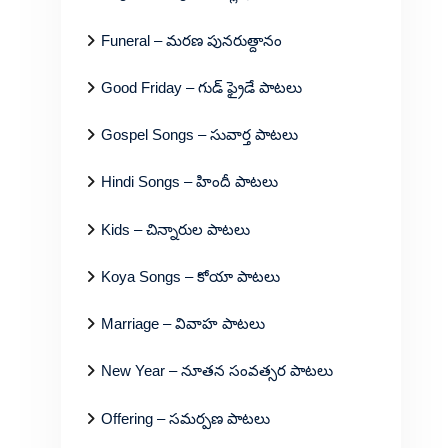
Funeral – మరణ పునరుత్దానం
Good Friday – గుడ్ ఫ్రైడే పాటలు
Gospel Songs – సువార్త పాటలు
Hindi Songs – హిందీ పాటలు
Kids – చిన్నారుల పాటలు
Koya Songs – కోయా పాటలు
Marriage – వివాహ పాటలు
New Year – నూతన సంవత్సర పాటలు
Offering – సమర్పణ పాటలు