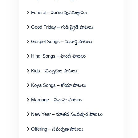
Funeral – మరణ పునరుత్దానం
Good Friday – గుడ్ ఫ్రైడే పాటలు
Gospel Songs – సువార్త పాటలు
Hindi Songs – హిందీ పాటలు
Kids – చిన్నారుల పాటలు
Koya Songs – కోయా పాటలు
Marriage – వివాహ పాటలు
New Year – నూతన సంవత్సర పాటలు
Offering – సమర్పణ పాటలు