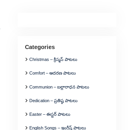
-
Categories
Christmas – క్రిస్మస్ పాటలు
Comfort – ఆదరణ పాటలు
Communion – బల్లారాధన పాటలు
Dedication – ప్రతిష్ఠ పాటలు
Easter – ఈస్టర్ పాటలు
English Songs – ఇంగ్లీష్ పాటలు