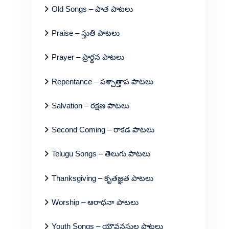
Old Songs – పాత పాటలు
Praise – స్తుతి పాటలు
Prayer – ప్రార్థన పాటలు
Repentance – పశ్చాత్తాప పాటలు
Salvation – రక్షణ పాటలు
Second Coming – రాకడ పాటలు
Telugu Songs – తెలుగు పాటలు
Thanksgiving – కృతజ్ఞత పాటలు
Worship – ఆరాధనా పాటలు
Youth Songs – యౌవనస్థుల పాటలు