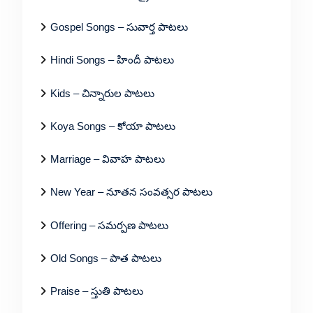
Gospel Songs – సువార్త పాటలు
Hindi Songs – హిందీ పాటలు
Kids – చిన్నారుల పాటలు
Koya Songs – కోయా పాటలు
Marriage – వివాహ పాటలు
New Year – నూతన సంవత్సర పాటలు
Offering – సమర్పణ పాటలు
Old Songs – పాత పాటలు
Praise – స్తుతి పాటలు