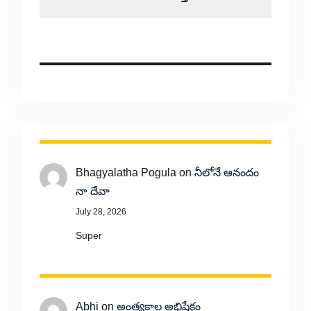
Bhagyalatha Pogula
on
నీలోనే ఆనందం
నా దేవా
July 28, 2026
Super
Abhi
on
అంత్యకాల అభిషేకం