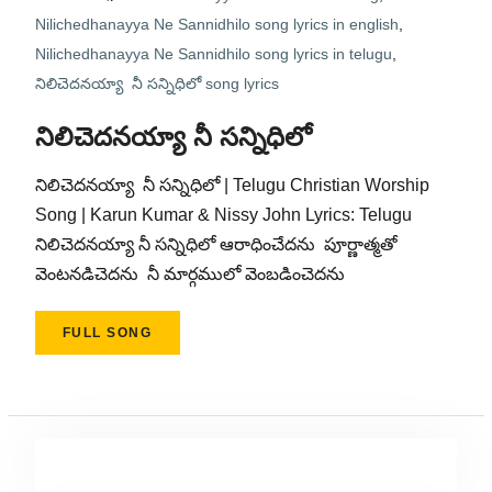
Nilichedhanayya Ne Sannidhilo song lyrics in english
,
Nilichedhanayya Ne Sannidhilo song lyrics in telugu
,
నిలిచెదనయ్యా నీ సన్నిధిలో song lyrics
నిలిచెదనయ్యా నీ సన్నిధిలో
నిలిచెదనయ్యా నీ సన్నిధిలో | Telugu Christian Worship
Song | Karun Kumar & Nissy John Lyrics: Telugu
నిలిచెదనయ్యా నీ సన్నిధిలో ఆరాధించేదను పూర్ణాత్మతో
వెంటనడిచెదను నీ మార్గములో వెంబడించెదను
FULL SONG