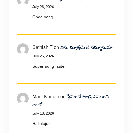
July 26, 2026
Good song
Sathish T
on
నిను మాత్రమే నే నమ్మానయా
July 26, 2026
Super song faster
Mani Kumari
on
ప్రేమించే తండ్రి ఏముంది
నాలో
July 18, 2026
Hallelujah