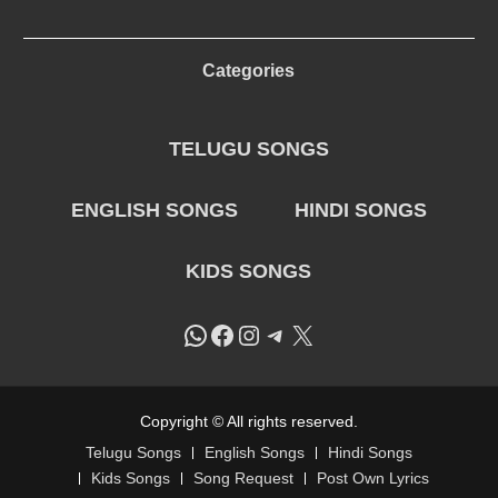
Categories
TELUGU SONGS
ENGLISH SONGS
HINDI SONGS
KIDS SONGS
WhatsApp
Facebook
Instagram
Telegram
X
Copyright © All rights reserved.
Telugu Songs
English Songs
Hindi Songs
Kids Songs
Song Request
Post Own Lyrics