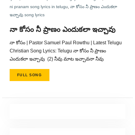
ni pranam song lyrics in telugu
,
నా కోసం నీ ప్రాణం ఎందుకలా
ఇచ్చావు song lyrics
నా కోసం నీ ప్రాణం ఎందుకలా ఇచ్చావు
నా కోసం | Pastor Samuel Paul Rowthu | Latest Telugu
Christian Song Lyrics: Telugu నా కోసం నీ ప్రాణం
ఎందుకలా ఇచ్చావు (2) నీవు మాట ఇచ్చావనా నీవు
FULL SONG