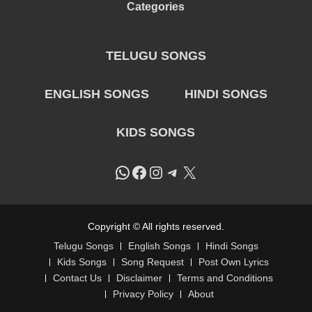
Categories
TELUGU SONGS
ENGLISH SONGS
HINDI SONGS
KIDS SONGS
WhatsApp
Facebook
Instagram
Telegram
X
Copyright © All rights reserved.
Telugu Songs
English Songs
Hindi Songs
Kids Songs
Song Request
Post Own Lyrics
Contact Us
Disclaimer
Terms and Conditions
Privacy Policy
About