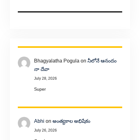
Bhagyalatha Pogula
on
నీలోనే ఆనందం
నా దేవా
July 28, 2026
Super
Abhi
on
అంత్యకాల అభిషేకం
July 26, 2026