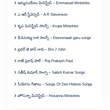
ఇమ్మనుయేలు మినిస్ట్రీస్ – Emmanuel Ministries
ఎ ఆర్ స్టీవెన్సన్ – A R Stevenson
కృప మినిస్ట్రీస్ సాంగ్స్ – Krupa Ministries
దీవెనయ్య గారి సాంగ్స్ – Deevenaiah garu songs
బ్రదర్ జె జాన్ గారు – Bro J John
రాజ్ ప్రకాష్ పాల్ – Raj Prakash Paul
సతీష్ కుమార్ సాంగ్స – Satish Kumar Songs
సీయోను గీతాలు – Songs Of Zion Hebron Songs
హోసన్నా మినిస్ట్రీస్ – Hosanna Ministries