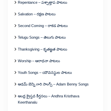
Repentance – పశ్చాత్తాప పాటలు
Salvation – రక్షణ పాటలు
Second Coming – రాకడ పాటలు
Telugu Songs – తెలుగు పాటలు
Thanksgiving – కృతజ్ఞత పాటలు
Worship – ఆరాధనా పాటలు
Youth Songs – యౌవనస్థుల పాటలు
ఆడమ్ బెన్ని గారి సాంగ్స్ – Adam Benny Songs
ఆంధ్ర క్రైస్తవ కీర్తనలు – Andhra Kristhava
Keerthanalu