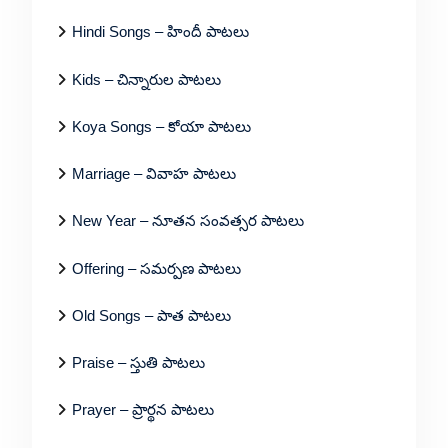
Hindi Songs – హిందీ పాటలు
Kids – చిన్నారుల పాటలు
Koya Songs – కోయా పాటలు
Marriage – వివాహ పాటలు
New Year – నూతన సంవత్సర పాటలు
Offering – సమర్పణ పాటలు
Old Songs – పాత పాటలు
Praise – స్తుతి పాటలు
Prayer – ప్రార్థన పాటలు