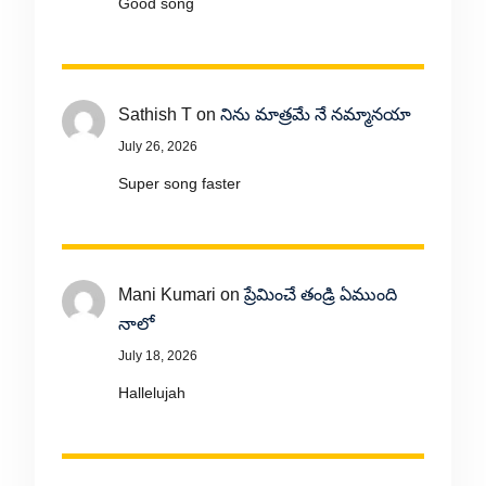
Good song
Sathish T
on
నిను మాత్రమే నే నమ్మానయా
July 26, 2026
Super song faster
Mani Kumari
on
ప్రేమించే తండ్రి ఏముంది
నాలో
July 18, 2026
Hallelujah