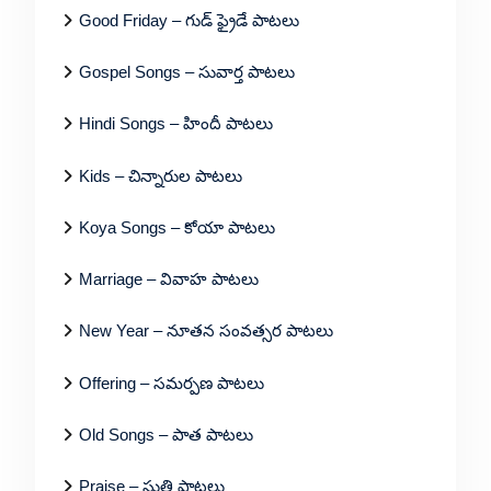
Good Friday – గుడ్ ఫ్రైడే పాటలు
Gospel Songs – సువార్త పాటలు
Hindi Songs – హిందీ పాటలు
Kids – చిన్నారుల పాటలు
Koya Songs – కోయా పాటలు
Marriage – వివాహ పాటలు
New Year – నూతన సంవత్సర పాటలు
Offering – సమర్పణ పాటలు
Old Songs – పాత పాటలు
Praise – స్తుతి పాటలు