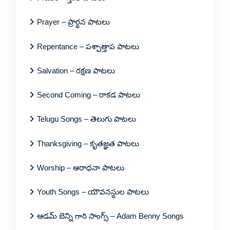
Prayer – ప్రార్థన పాటలు
Repentance – పశ్చాత్తాప పాటలు
Salvation – రక్షణ పాటలు
Second Coming – రాకడ పాటలు
Telugu Songs – తెలుగు పాటలు
Thanksgiving – కృతజ్ఞత పాటలు
Worship – ఆరాధనా పాటలు
Youth Songs – యౌవనస్థుల పాటలు
ఆడమ్ బెన్ని గారి సాంగ్స్ – Adam Benny Songs