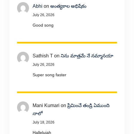
Abhi
on
అంత్యకాల అభిషేకం
July 26, 2026
Good song
Sathish T
on
నిను మాత్రమే నే నమ్మానయా
July 26, 2026
Super song faster
Mani Kumari
on
ప్రేమించే తండ్రి ఏముంది
నాలో
July 18, 2026
Hallelujah