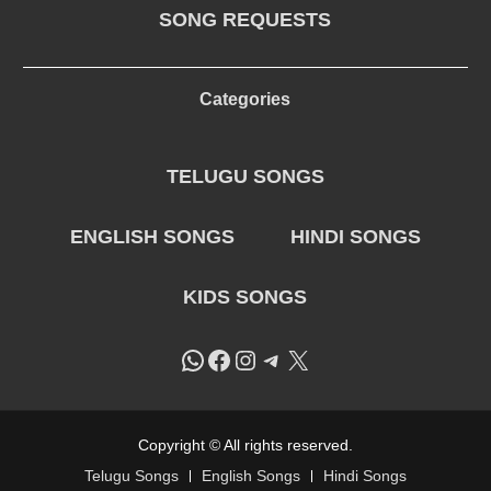
SONG REQUESTS
Categories
TELUGU SONGS
ENGLISH SONGS
HINDI SONGS
KIDS SONGS
WhatsApp
Facebook
Instagram
Telegram
X
Copyright © All rights reserved.
Telugu Songs
English Songs
Hindi Songs