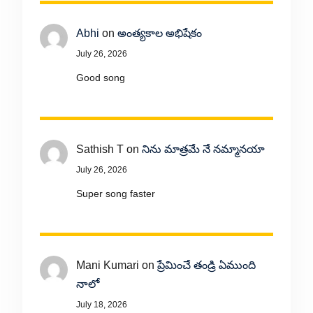
Abhi
on
అంత్యకాల అభిషేకం
July 26, 2026
Good song
Sathish T
on
నిను మాత్రమే నే నమ్మానయా
July 26, 2026
Super song faster
Mani Kumari
on
ప్రేమించే తండ్రి ఏముంది
నాలో
July 18, 2026