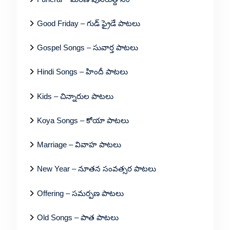
Good Friday – గుడ్ ఫ్రైడే పాటలు
Gospel Songs – సువార్త పాటలు
Hindi Songs – హిందీ పాటలు
Kids – చిన్నారుల పాటలు
Koya Songs – కోయా పాటలు
Marriage – వివాహ పాటలు
New Year – నూతన సంవత్సర పాటలు
Offering – సమర్పణ పాటలు
Old Songs – పాత పాటలు