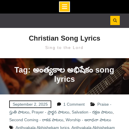
Skip
to
content
Christian Song Lyrics
Sing to the Lord
Tag: అంత్యకాల అభిషేకం song
lyrics
September 2, 2025
1 Comment
Praise -
స్తుతి పాటలు
,
Prayer - ప్రార్థన పాటలు
,
Salvation - రక్షణ పాటలు
,
Second Coming - రాకడ పాటలు
,
Worship - ఆరాధనా పాటలు
Anthyakala Abhishekam lyrics
,
Anthyakala Abhishekam