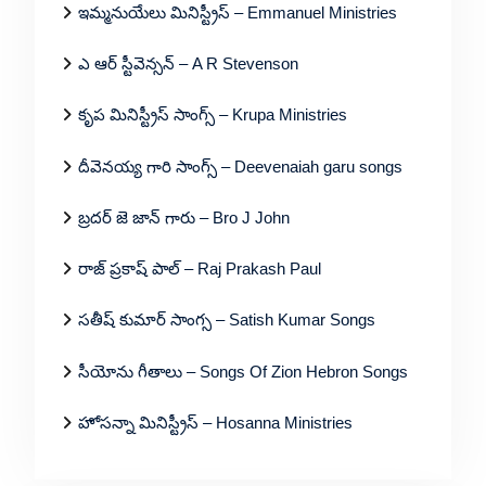
ఇమ్మనుయేలు మినిస్ట్రీస్ – Emmanuel Ministries
ఎ ఆర్ స్టీవెన్సన్ – A R Stevenson
కృప మినిస్ట్రీస్ సాంగ్స్ – Krupa Ministries
దీవెనయ్య గారి సాంగ్స్ – Deevenaiah garu songs
బ్రదర్ జె జాన్ గారు – Bro J John
రాజ్ ప్రకాష్ పాల్ – Raj Prakash Paul
సతీష్ కుమార్ సాంగ్స – Satish Kumar Songs
సీయోను గీతాలు – Songs Of Zion Hebron Songs
హోసన్నా మినిస్ట్రీస్ – Hosanna Ministries