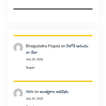
Bhagyalatha Pogula
on
నీలోనే ఆనందం
నా దేవా
July 28, 2026
Super
Abhi
on
అంత్యకాల అభిషేకం
July 26, 2026