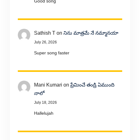
Good song
Sathish T
on
నిను మాత్రమే నే నమ్మానయా
July 26, 2026
Super song faster
Mani Kumari
on
ప్రేమించే తండ్రి ఏముంది
నాలో
July 18, 2026
Hallelujah