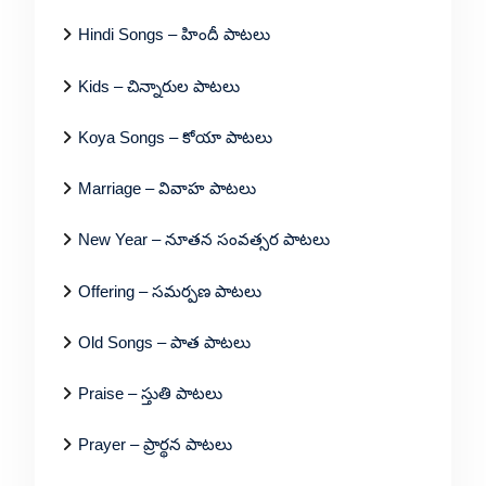
Hindi Songs – హిందీ పాటలు
Kids – చిన్నారుల పాటలు
Koya Songs – కోయా పాటలు
Marriage – వివాహ పాటలు
New Year – నూతన సంవత్సర పాటలు
Offering – సమర్పణ పాటలు
Old Songs – పాత పాటలు
Praise – స్తుతి పాటలు
Prayer – ప్రార్థన పాటలు