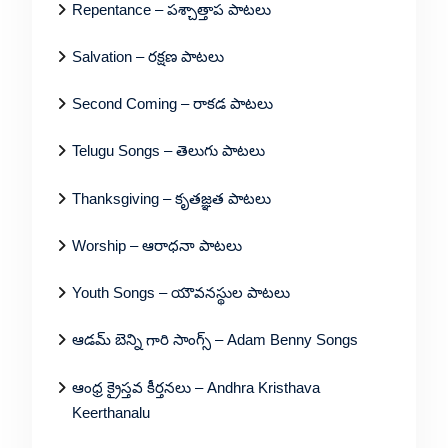
Repentance – పశ్చాత్తాప పాటలు
Salvation – రక్షణ పాటలు
Second Coming – రాకడ పాటలు
Telugu Songs – తెలుగు పాటలు
Thanksgiving – కృతజ్ఞత పాటలు
Worship – ఆరాధనా పాటలు
Youth Songs – యౌవనస్థుల పాటలు
ఆడమ్ బెన్ని గారి సాంగ్స్ – Adam Benny Songs
ఆంధ్ర క్రైస్తవ కీర్తనలు – Andhra Kristhava
Keerthanalu