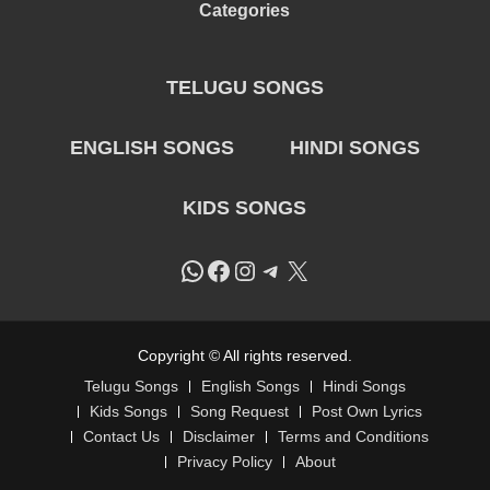
Categories
TELUGU SONGS
ENGLISH SONGS
HINDI SONGS
KIDS SONGS
WhatsApp
Facebook
Instagram
Telegram
X
Copyright © All rights reserved.
Telugu Songs
English Songs
Hindi Songs
Kids Songs
Song Request
Post Own Lyrics
Contact Us
Disclaimer
Terms and Conditions
Privacy Policy
About