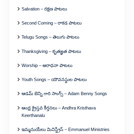
Salvation – రక్షణ పాటలు
Second Coming – రాకడ పాటలు
Telugu Songs – తెలుగు పాటలు
Thanksgiving – కృతజ్ఞత పాటలు
Worship – ఆరాధనా పాటలు
Youth Songs – యౌవనస్థుల పాటలు
ఆడమ్ బెన్ని గారి సాంగ్స్ – Adam Benny Songs
ఆంధ్ర క్రైస్తవ కీర్తనలు – Andhra Kristhava
Keerthanalu
ఇమ్మనుయేలు మినిస్ట్రీస్ – Emmanuel Ministries