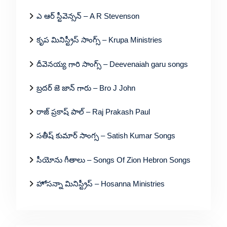
ఎ ఆర్ స్టీవెన్సన్ – A R Stevenson
కృప మినిస్ట్రీస్ సాంగ్స్ – Krupa Ministries
దీవెనయ్య గారి సాంగ్స్ – Deevenaiah garu songs
బ్రదర్ జె జాన్ గారు – Bro J John
రాజ్ ప్రకాష్ పాల్ – Raj Prakash Paul
సతీష్ కుమార్ సాంగ్స – Satish Kumar Songs
సీయోను గీతాలు – Songs Of Zion Hebron Songs
హోసన్నా మినిస్ట్రీస్ – Hosanna Ministries