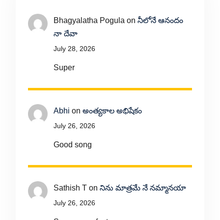
Bhagyalatha Pogula
on
నీలోనే ఆనందం
నా దేవా
July 28, 2026
Super
Abhi
on
అంత్యకాల అభిషేకం
July 26, 2026
Good song
Sathish T
on
నిను మాత్రమే నే నమ్మానయా
July 26, 2026