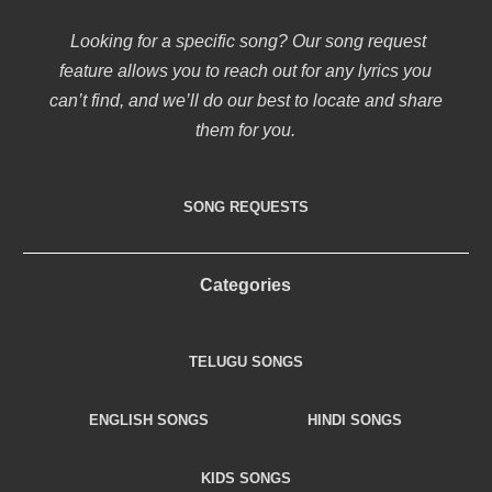
Looking for a specific song? Our song request
feature allows you to reach out for any lyrics you
can’t find, and we’ll do our best to locate and share
them for you.
SONG REQUESTS
Categories
TELUGU SONGS
ENGLISH SONGS
HINDI SONGS
KIDS SONGS